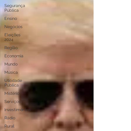
Segurança
Pública
Ensino
Negócios
Eleições
2024
Região
Economia
Mundo
Música
Utilidade
Pública
Mistério
Serviços
Investimentos
Rádio
Rural