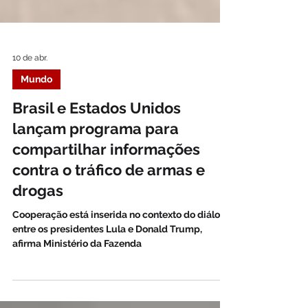
10 de abr.
Mundo
Brasil e Estados Unidos
lançam programa para
compartilhar informações
contra o tráfico de armas e
drogas
Cooperação está inserida no contexto do diálogo
entre os presidentes Lula e Donald Trump,
afirma Ministério da Fazenda