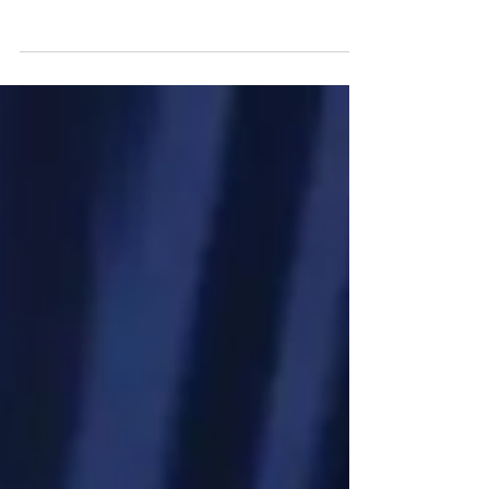
Donald Trump fez a publicação na rede Truth
Social