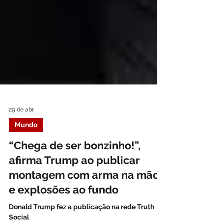
29 de abr.
Mundo
“Chega de ser bonzinho!”,
afirma Trump ao publicar
montagem com arma na mão
e explosões ao fundo