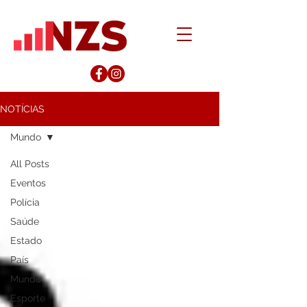
NOTÍCIAS
Mundo
All Posts
Eventos
Polícia
Saúde
Estado
País
Mundo
Esporte