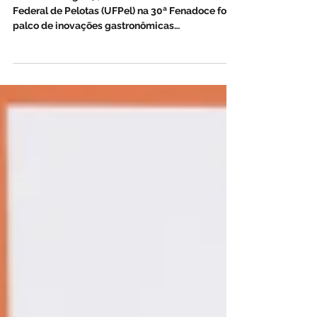
Neste domingo (4), o estande da Universidade
Federal de Pelotas (UFPel) na 30ª Fenadoce foi
palco de inovações gastronômicas
apresentadas...