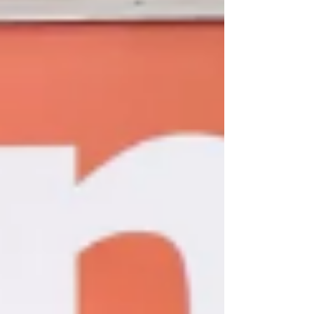
três...