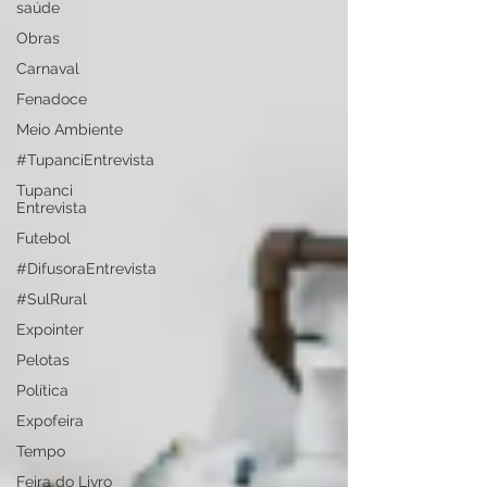
saúde
Obras
Carnaval
Fenadoce
Meio Ambiente
#TupanciEntrevista
Tupanci
Entrevista
Futebol
#DifusoraEntrevista
#SulRural
Expointer
Pelotas
Política
Expofeira
Tempo
Feira do Livro