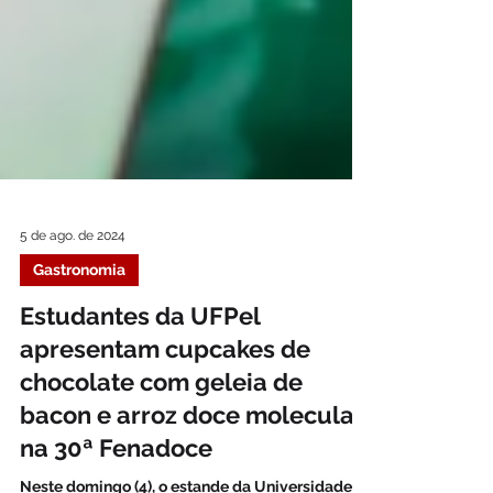
5 de ago. de 2024
Gastronomia
Estudantes da UFPel
apresentam cupcakes de
chocolate com geleia de
bacon e arroz doce molecular
na 30ª Fenadoce