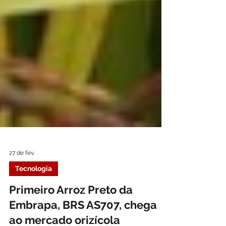
27 de fev.
Tecnologia