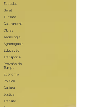
Estradas
Geral
Turismo
Gastronomia
Obras
Tecnologia
Agronegócio
Educação
Transporte
Previsão do
Tempo
Economia
Política
Cultura
Justiça
Trânsito