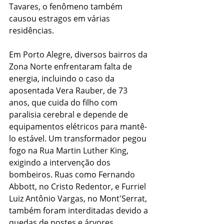
Tavares, o fenômeno também 
causou estragos em várias 
residências.
Em Porto Alegre, diversos bairros da 
Zona Norte enfrentaram falta de 
energia, incluindo o caso da 
aposentada Vera Rauber, de 73 
anos, que cuida do filho com 
paralisia cerebral e depende de 
equipamentos elétricos para mantê-
lo estável. Um transformador pegou 
fogo na Rua Martin Luther King, 
exigindo a intervenção dos 
bombeiros. Ruas como Fernando 
Abbott, no Cristo Redentor, e Furriel 
Luiz Antônio Vargas, no Mont'Serrat, 
também foram interditadas devido a 
quedas de postes e árvores.