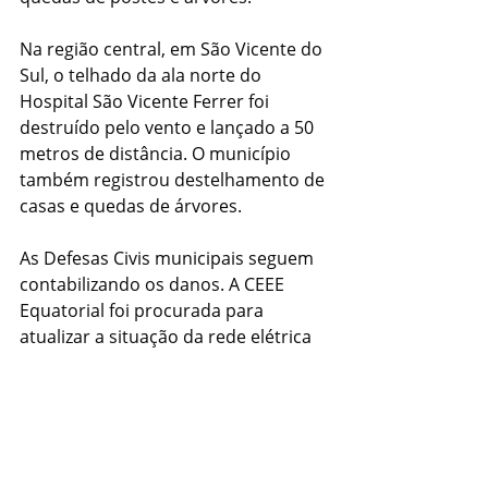
Na região central, em São Vicente do 
Sul, o telhado da ala norte do 
Hospital São Vicente Ferrer foi 
destruído pelo vento e lançado a 50 
metros de distância. O município 
também registrou destelhamento de 
casas e quedas de árvores.
As Defesas Civis municipais seguem 
contabilizando os danos. A CEEE 
Equatorial foi procurada para 
atualizar a situação da rede elétrica 
no Estado, mas não retornou os 
contatos até a publicação desta 
reportagem.
Com informações: Jornalista 