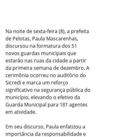
Na noite de sexta-feira (8), a prefeita 
de Pelotas, Paula Mascarenhas, 
discursou na formatura dos 51 
novos guardas municipais que 
estarão nas ruas da cidade a partir 
da primeira semana de dezembro. A 
cerimônia ocorreu no auditório do 
Sicredi e marca um reforço 
significativo na segurança pública do 
município, elevando o efetivo da 
Guarda Municipal para 181 agentes 
em atividade.
Em seu discurso, Paula enfatizou a 
importância da responsabilidade e 