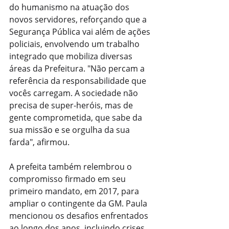
do humanismo na atuação dos 
novos servidores, reforçando que a 
Segurança Pública vai além de ações 
policiais, envolvendo um trabalho 
integrado que mobiliza diversas 
áreas da Prefeitura. "Não percam a 
referência da responsabilidade que 
vocês carregam. A sociedade não 
precisa de super-heróis, mas de 
gente comprometida, que sabe da 
sua missão e se orgulha da sua 
farda", afirmou.
A prefeita também relembrou o 
compromisso firmado em seu 
primeiro mandato, em 2017, para 
ampliar o contingente da GM. Paula 
mencionou os desafios enfrentados 
ao longo dos anos, incluindo crises 