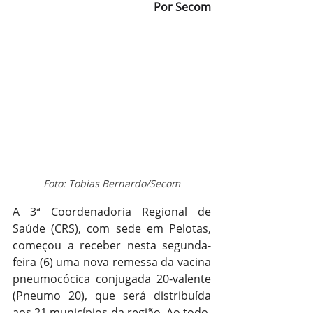
Por Secom
Foto: Tobias Bernardo/Secom
A 3ª Coordenadoria Regional de 
Saúde (CRS), com sede em Pelotas, 
começou a receber nesta segunda-
feira (6) uma nova remessa da vacina 
pneumocócica conjugada 20-valente 
(Pneumo 20), que será distribuída 
aos 21 municípios da região. Ao todo, 