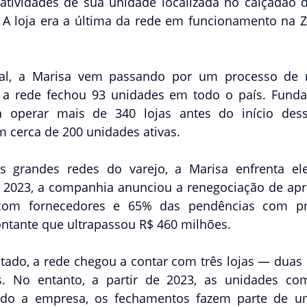
 atividades de sua unidade localizada no calçadão 
 A loja era a última da rede em funcionamento na Z
al, a Marisa vem passando por um processo de re
a rede fechou 93 unidades em todo o país. Funda
operar mais de 340 lojas antes do início desse
 cerca de 200 unidades ativas.
 grandes redes do varejo, a Marisa enfrenta ele
 2023, a companhia anunciou a renegociação de ap
com fornecedores e 65% das pendências com prop
tante que ultrapassou R$ 460 milhões.
stado, a rede chegou a contar com três lojas — duas
 No entanto, a partir de 2023, as unidades com
ndo a empresa, os fechamentos fazem parte de u