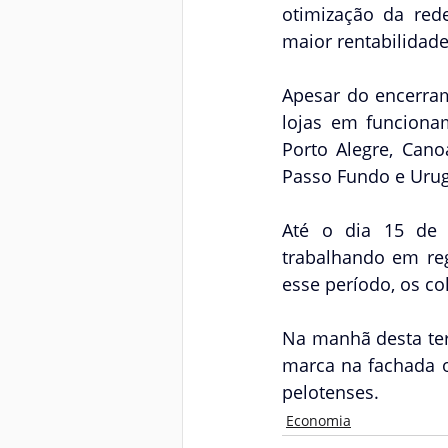
otimização da rede
maior rentabilidade
Apesar do encerram
lojas em funcionam
Porto Alegre, Cano
Passo Fundo e Uru
Até o dia 15 de f
trabalhando em reg
esse período, os co
Na manhã desta ter
marca na fachada o
pelotenses.
Economia