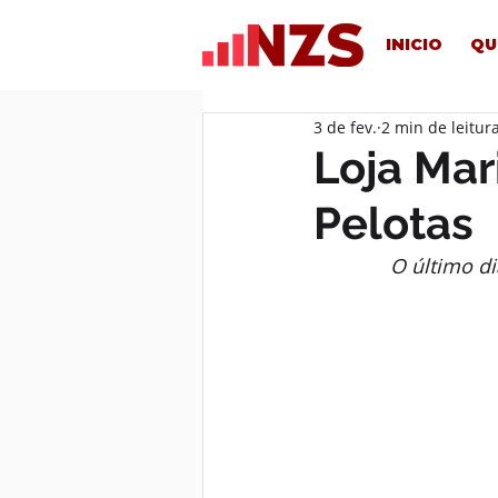
INICIO
QU
3 de fev.
2 min de leitur
Loja Mar
Pelotas
O último di