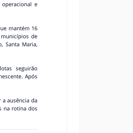
operacional e 
que mantém 16 
municípios de 
, Santa Maria, 
otas seguirão 
escente. Após 
 a ausência da 
 na rotina dos 