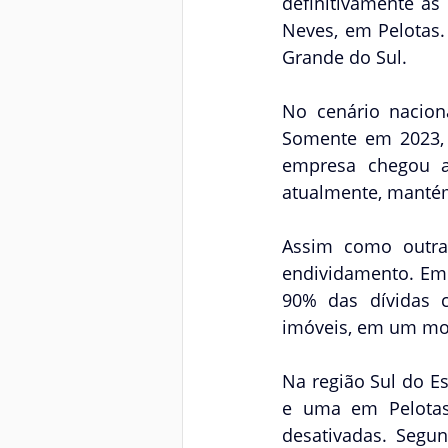
definitivamente as
Neves, em Pelotas.
Grande do Sul.
No cenário nacion
Somente em 2023, 
empresa chegou a 
atualmente, mantém
Assim como outras
endividamento. Em
90% das dívidas 
imóveis, em um mon
Na região Sul do E
e uma em Pelotas.
desativadas. Segu