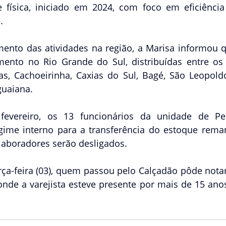
 física, iniciado em 2024, com foco em eficiência 
.
ento das atividades na região, a Marisa informou 
ento no Rio Grande do Sul, distribuídas entre os 
as, Cachoeirinha, Caxias do Sul, Bagé, São Leopoldo
guaiana.
evereiro, os 13 funcionários da unidade de Pel
ime interno para a transferência do estoque reman
laboradores serão desligados.
ça-feira (03), quem passou pelo Calçadão pôde notar
nde a varejista esteve presente por mais de 15 anos