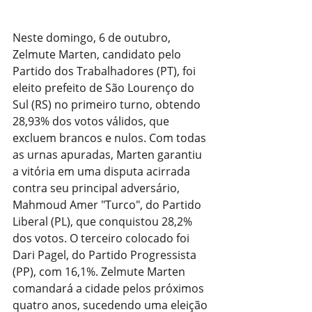
Neste domingo, 6 de outubro, 
Zelmute Marten, candidato pelo 
Partido dos Trabalhadores (PT), foi 
eleito prefeito de São Lourenço do 
Sul (RS) no primeiro turno, obtendo 
28,93% dos votos válidos, que 
excluem brancos e nulos. Com todas 
as urnas apuradas, Marten garantiu 
a vitória em uma disputa acirrada 
contra seu principal adversário, 
Mahmoud Amer "Turco", do Partido 
Liberal (PL), que conquistou 28,2% 
dos votos. O terceiro colocado foi 
Dari Pagel, do Partido Progressista 
(PP), com 16,1%. Zelmute Marten 
comandará a cidade pelos próximos 
quatro anos, sucedendo uma eleição 