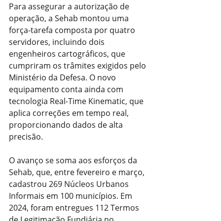
Para assegurar a autorização de 
operação, a Sehab montou uma 
força-tarefa composta por quatro 
servidores, incluindo dois 
engenheiros cartográficos, que 
cumpriram os trâmites exigidos pelo 
Ministério da Defesa. O novo 
equipamento conta ainda com 
tecnologia Real-Time Kinematic, que 
aplica correções em tempo real, 
proporcionando dados de alta 
precisão.
O avanço se soma aos esforços da 
Sehab, que, entre fevereiro e março, 
cadastrou 269 Núcleos Urbanos 
Informais em 100 municípios. Em 
2024, foram entregues 112 Termos 
de Legitimação Fundiária no 