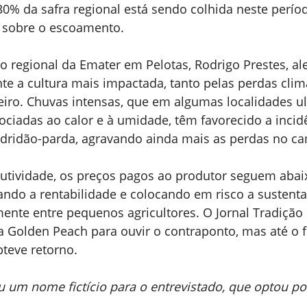
30% da safra regional está sendo colhida neste perío
 sobre o escoamento.
io regional da Emater em Pelotas, Rodrigo Prestes, al
e a cultura mais impactada, tanto pelas perdas clim
eiro. Chuvas intensas, que em algumas localidades u
ociadas ao calor e à umidade, têm favorecido a incid
ridão-parda, agravando ainda mais as perdas no c
utividade, os preços pagos ao produtor seguem abai
ndo a rentabilidade e colocando em risco a sustenta
mente entre pequenos agricultores. O Jornal Tradição
 Golden Peach para ouvir o contraponto, mas até o 
teve retorno.
 um nome fictício para o entrevistado, que optou po