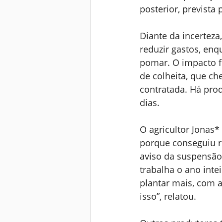
posterior, prevista
Diante da incerteza
reduzir gastos, en
pomar. O impacto fi
de colheita, que ch
contratada. Há pro
dias.
O agricultor Jonas
porque conseguiu re
aviso da suspensão
trabalha o ano inte
plantar mais, com a
isso”, relatou.