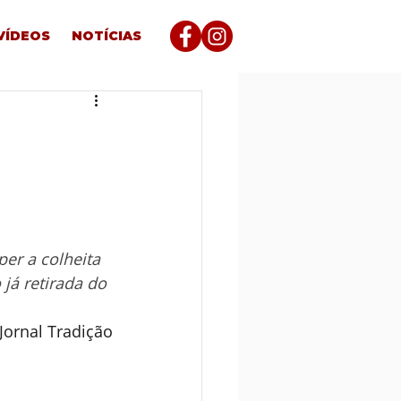
VÍDEOS
NOTÍCIAS
er a colheita 
já retirada do 
 Jornal Tradição