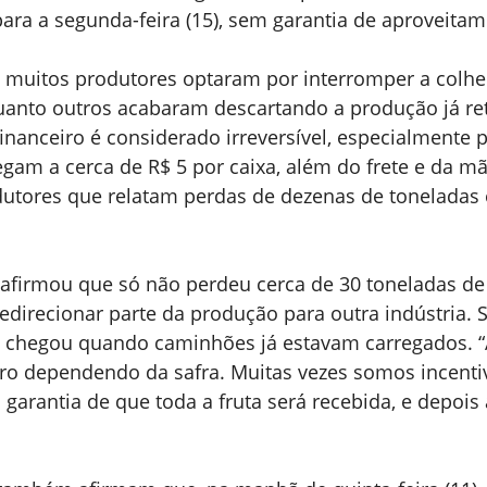
 para a segunda-feira (15), sem garantia de aproveitam
, muitos produtores optaram por interromper a colhei
quanto outros acabaram descartando a produção já ret
nanceiro é considerado irreversível, especialmente p
egam a cerca de R$ 5 por caixa, além do frete e da mã
dutores que relatam perdas de dezenas de toneladas
* afirmou que só não perdeu cerca de 30 toneladas de
direcionar parte da produção para outra indústria. S
 chegou quando caminhões já estavam carregados. “
iro dependendo da safra. Muitas vezes somos incenti
 garantia de que toda a fruta será recebida, e depois