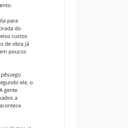
ento.
ta para 
irada do 
elos custos 
o de obra já 
 em poucos 
 pêssego 
egundo ele, o 
A gente 
vados a 
 acontece 