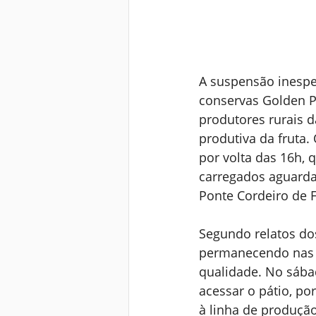
A suspensão inespe
conservas Golden Pe
produtores rurais d
produtiva da fruta. 
por volta das 16h,
carregados aguarda
Ponte Cordeiro de F
Segundo relatos dos
permanecendo nas p
qualidade. No sábad
acessar o pátio, p
à linha de produçã