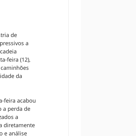
ria de 
pressivos a 
 cadeia 
-feira (12), 
s caminhões 
idade da 
a-feira acabou 
 a perda de 
zados a 
a diretamente 
 e análise 