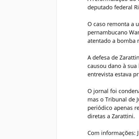
deputado federal Ri
O caso remonta a u
pernambucano Wande
atentado a bomba no
A defesa de Zaratti
causou dano à sua 
entrevista estava p
O jornal foi conden
mas o Tribunal de 
periódico apenas r
diretas a Zarattini.
Com informações: J