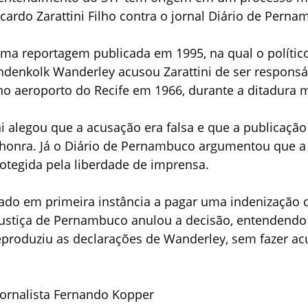
cardo Zarattini Filho contra o jornal Diário de Perna
ma reportagem publicada em 1995, na qual o polític
nkolk Wanderley acusou Zarattini de ser responsá
 aeroporto do Recife em 1966, durante a ditadura mi
ni alegou que a acusação era falsa e que a publicação 
honra. Já o Diário de Pernambuco argumentou que a 
rotegida pela liberdade de imprensa.
ado em primeira instância a pagar uma indenização d
Justiça de Pernambuco anulou a decisão, entendendo
eproduziu as declarações de Wanderley, sem fazer ac
ornalista Fernando Kopper