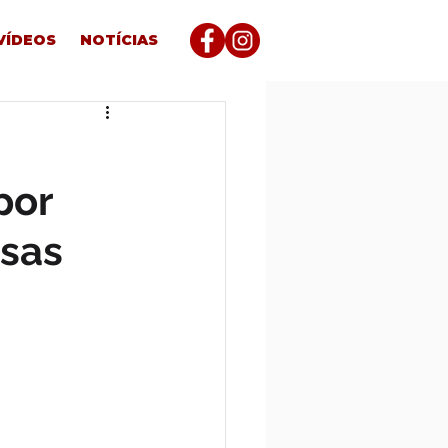
VÍDEOS
NOTÍCIAS
por
lsas