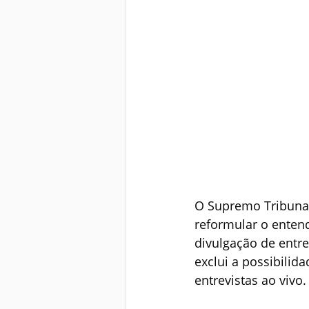
O Supremo Tribunal F
reformular o enten
divulgação de entre
exclui a possibilid
entrevistas ao vivo.