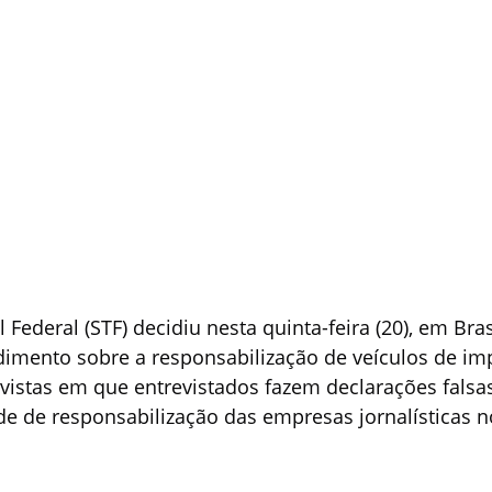
ederal (STF) decidiu nesta quinta-feira (20), em Brasí
dimento sobre a responsabilização de veículos de im
vistas em que entrevistados fazem declarações falsas
ade de responsabilização das empresas jornalísticas n