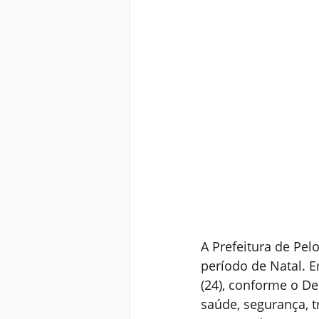
A Prefeitura de Pel
período de Natal. E
(24), conforme o De
saúde, segurança, t