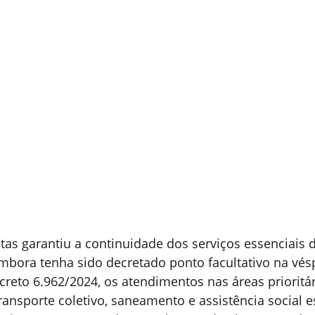
otas garantiu a continuidade dos serviços essenciais 
mbora tenha sido decretado ponto facultativo na vés
creto 6.962/2024, os atendimentos nas áreas prioritá
ransporte coletivo, saneamento e assistência social e