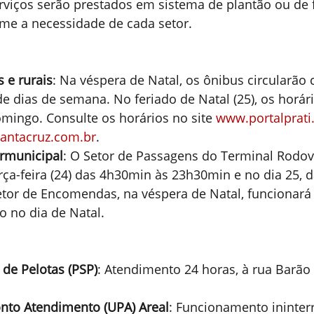
rviços serão prestados em sistema de plantão ou de 
rme a necessidade de cada setor.
 e rurais
: Na véspera de Natal, os ônibus circularão
e dias de semana. No feriado de Natal (25), os horári
mingo. Consulte os horários no site 
www.portalprati
ntacruz.com.br
.
ermunicipal
: O Setor de Passagens do Terminal Rodovi
rça-feira (24) das 4h30min às 23h30min e no dia 25, 
tor de Encomendas, na véspera de Natal, funcionará 
o no dia de Natal.
 de Pelotas (PSP)
: Atendimento 24 horas, à rua Barão
nto Atendimento (UPA) Areal
: Funcionamento ininterr