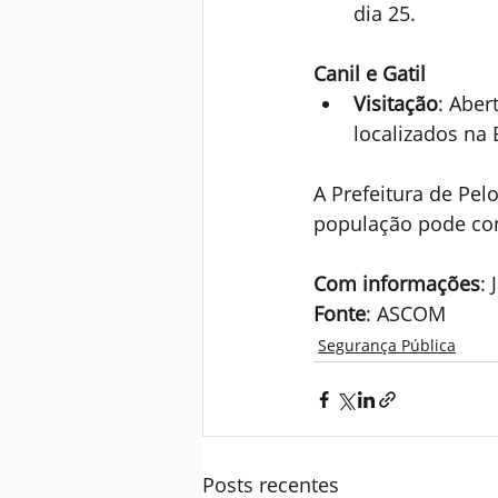
dia 25.
Canil e Gatil
Visitação
: Aber
localizados na 
A Prefeitura de Pel
população pode co
Com informações
:
Fonte
: ASCOM
Segurança Pública
Posts recentes