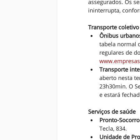
assegurados. Os se
ininterrupta, confo
Transporte coletivo
Ônibus urbanos
tabela normal d
regulares de do
www.empresasa
Transporte int
aberto nesta te
23h30min. O Se
e estará fechad
Serviços de saúde
Pronto-Socorro
Tecla, 834.
Unidade de Pro