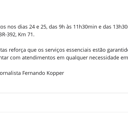
tos nos dias 24 e 25, das 9h às 11h30min e das 13h30
BR-392, Km 71.
otas reforça que os serviços essenciais estão garantid
ntar com atendimentos em qualquer necessidade eme
 Jornalista Fernando Kopper