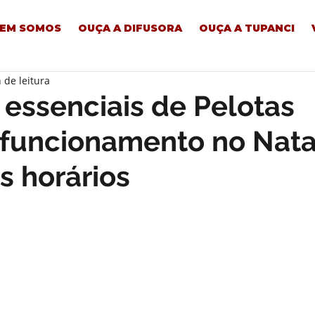
EM SOMOS
OUÇA A DIFUSORA
OUÇA A TUPANCI
 de leitura
 essenciais de Pelotas
funcionamento no Nata
os horários