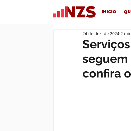
INICIO
QU
24 de dez. de 2024
2 min
Serviços
seguem 
confira 