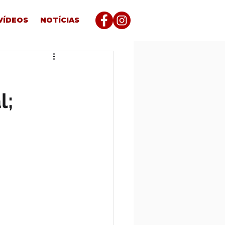
VÍDEOS
NOTÍCIAS
l;