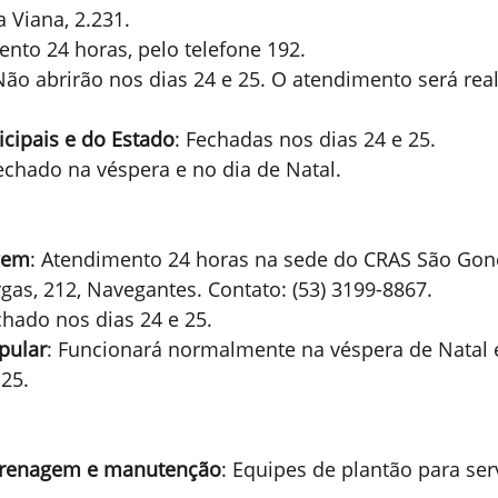
a Viana, 2.231.
ento 24 horas, pelo telefone 192.
Não abrirão nos dias 24 e 25. O atendimento será rea
cipais e do Estado
: Fechadas nos dias 24 e 25.
Fechado na véspera e no dia de Natal.
gem
: Atendimento 24 horas na sede do CRAS São Gonç
as, 212, Navegantes. Contato: (53) 3199-8867.
chado nos dias 24 e 25.
pular
: Funcionará normalmente na véspera de Natal e
25.
 drenagem e manutenção
: Equipes de plantão para ser