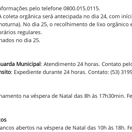
Informações pelo telefone 0800.015.0115.
 A coleta orgânica será antecipada no dia 24, com iníci
(noturna). No dia 25, o recolhimento de lixo orgânico e
rários regulares.
chados no dia 25.
Guarda Municipal
: Atendimento 24 horas. Contato pelo
nsito
: Expediente durante 24 horas. Contato: (53) 319
onamento na véspera de Natal das 8h às 17h30min. F
cos
Bancos abertos na véspera de Natal das 10h às 18h. 