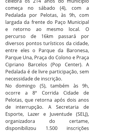
celebra os 214 anos do município 
começa no sábado (4), com a 
Pedalada por Pelotas, às 9h, com 
largada da frente do Paço Municipal 
e retorno ao mesmo local. O 
percurso de 16km passará por 
diversos pontos turísticos da cidade, 
entre eles o Parque da Baronesa, 
Parque Una, Praça do Colono e Praça 
Cipriano Barcelos (Pop Center). A 
Pedalada é de livre participação, sem 
necessidade de inscrição.
No domingo (5), também às 9h, 
ocorre a 8ª Corrida Cidade de 
Pelotas, que retorna após dois anos 
de interrupção. A Secretaria de 
Esporte, Lazer e Juventude (SELJ), 
organizadora do certame, 
disponibilizou 1.500 inscrições 