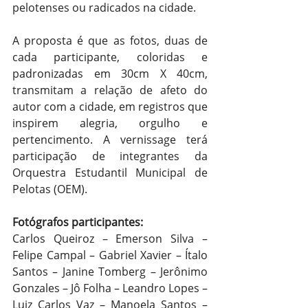
pelotenses ou radicados na cidade.
A proposta é que as fotos, duas de 
cada participante, coloridas e 
padronizadas em 30cm X 40cm, 
transmitam a relação de afeto do 
autor com a cidade, em registros que 
inspirem alegria, orgulho e 
pertencimento. A vernissage terá 
participação de integrantes da 
Orquestra Estudantil Municipal de 
Pelotas (OEM).
Fotógrafos participantes: 
Carlos Queiroz – Emerson Silva – 
Felipe Campal – Gabriel Xavier – Ítalo 
Santos – Janine Tomberg – Jerônimo 
Gonzales – Jô Folha – Leandro Lopes – 
Luiz Carlos Vaz – Manoela Santos – 