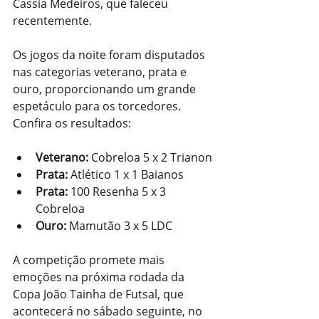
Cassia Medeiros, que faleceu 
recentemente.
Os jogos da noite foram disputados 
nas categorias veterano, prata e 
ouro, proporcionando um grande 
espetáculo para os torcedores. 
Confira os resultados:
Veterano:
 Cobreloa 5 x 2 Trianon
Prata:
 Atlético 1 x 1 Baianos
Prata:
 100 Resenha 5 x 3 
Cobreloa
Ouro:
 Mamutão 3 x 5 LDC
A competição promete mais 
emoções na próxima rodada da 
Copa João Tainha de Futsal, que 
acontecerá no sábado seguinte, no 