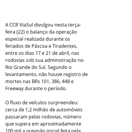
A CCR ViaSul divulgou nesta terça-
feira (22) o balanço da operação 
especial realizada durante os 
feriados de Páscoa e Tiradentes, 
entre os dias 17 e 21 de abril, nas 
rodovias sob sua administração no 
Rio Grande do Sul. Segundo o 
levantamento, não houve registro de 
mortes nas BRs 101, 386, 448 e 
Freeway durante o período.
O fluxo de veículos surpreendeu: 
cerca de 1,2 milhão de automóveis 
passaram pelas rodovias, número 
que supera em aproximadamente 
100 mil a previsão inicial feita pela 