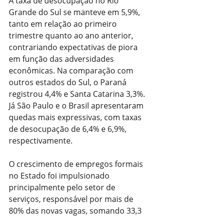
A taxa de desocupação no Rio 
Grande do Sul se manteve em 5,9%, 
tanto em relação ao primeiro 
trimestre quanto ao ano anterior, 
contrariando expectativas de piora 
em função das adversidades 
econômicas. Na comparação com 
outros estados do Sul, o Paraná 
registrou 4,4% e Santa Catarina 3,3%. 
Já São Paulo e o Brasil apresentaram 
quedas mais expressivas, com taxas 
de desocupação de 6,4% e 6,9%, 
respectivamente.
O crescimento de empregos formais 
no Estado foi impulsionado 
principalmente pelo setor de 
serviços, responsável por mais de 
80% das novas vagas, somando 33,3 