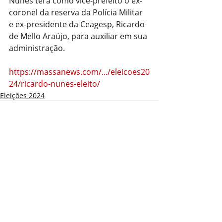
Nunes terá como vice-prefeito o ex-
coronel da reserva da Polícia Militar 
e ex-presidente da Ceagesp, Ricardo 
de Mello Araújo, para auxiliar em sua 
administração.
https://massanews.com/.../eleicoes20
24/ricardo-nunes-eleito/
Eleições 2024
Posts recentes
Ver tudo