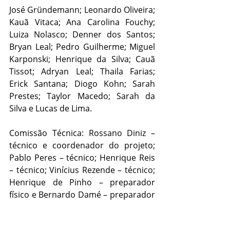
José Gründemann; Leonardo Oliveira; 
Kauã Vitaca; Ana Carolina Fouchy; 
Luiza Nolasco; Denner dos Santos; 
Bryan Leal; Pedro Guilherme; Miguel 
Karponski; Henrique da Silva; Cauã 
Tissot; Adryan Leal; Thaila Farias; 
Erick Santana; Diogo Kohn; Sarah 
Prestes; Taylor Macedo; Sarah da 
Silva e Lucas de Lima. 
Comissão Técnica: Rossano Diniz – 
técnico e coordenador do projeto; 
Pablo Peres – técnico; Henrique Reis 
– técnico; Vinícius Rezende – técnico; 
Henrique de Pinho – preparador 
físico e Bernardo Damé – preparador 
físico.
Esporte