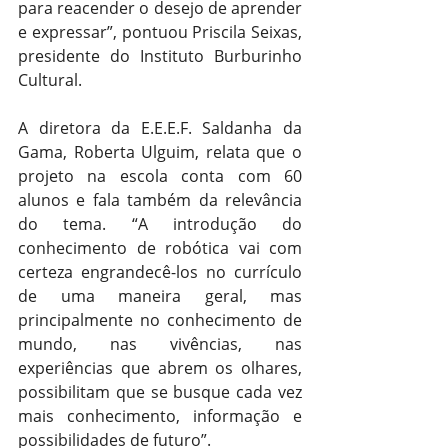
para reacender o desejo de aprender 
e expressar”, pontuou Priscila Seixas, 
presidente do Instituto Burburinho 
Cultural.
A diretora da E.E.E.F. Saldanha da 
Gama, Roberta Ulguim, relata que o 
projeto na escola conta com 60 
alunos e fala também da relevância 
do tema. “A introdução do 
conhecimento de robótica vai com 
certeza engrandecê-los no currículo 
de uma maneira geral, mas 
principalmente no conhecimento de 
mundo, nas vivências, nas 
experiências que abrem os olhares, 
possibilitam que se busque cada vez 
mais conhecimento, informação e 
possibilidades de futuro”.