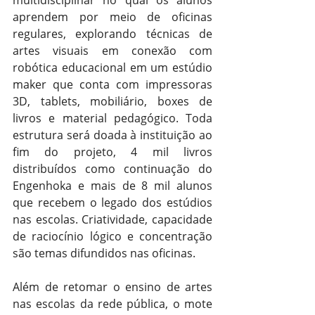
multidisciplinar no qual os alunos 
aprendem por meio de oficinas 
regulares, explorando técnicas de 
artes visuais em conexão com 
robótica educacional em um estúdio 
maker que conta com impressoras 
3D, tablets, mobiliário, boxes de 
livros e material pedagógico. Toda 
estrutura será doada à instituição ao 
fim do projeto, 4 mil livros 
distribuídos como continuação do 
Engenhoka e mais de 8 mil alunos 
que recebem o legado dos estúdios 
nas escolas. Criatividade, capacidade 
de raciocínio lógico e concentração 
são temas difundidos nas oficinas.
Além de retomar o ensino de artes 
nas escolas da rede pública, o mote 