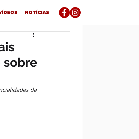
VÍDEOS
NOTÍCIAS
ais
 sobre
ncialidades da 