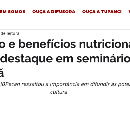
EM SOMOS
OUÇA A DIFUSORA
OUÇA A TUPANCI
 de leitura
 e benefícios nutricion
destaque em seminário
ã
 IBPecan ressaltou a importância em difundir as pote
cultura 