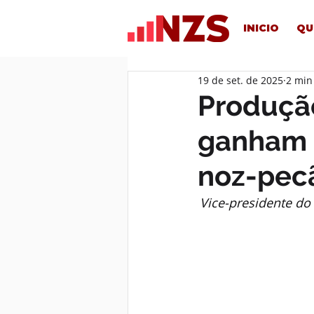
INICIO
QU
19 de set. de 2025
2 min
Produção
ganham 
noz-pec
Vice-presidente do