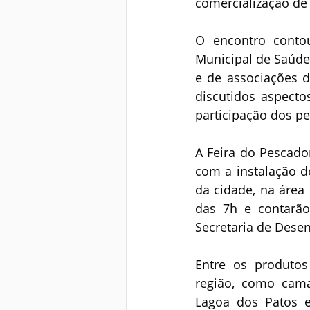
comercialização de
O encontro contou
Municipal de Saúde,
e de associações d
discutidos aspectos
participação dos pe
A Feira do Pescador
com a instalação d
da cidade, na área 
das 7h e contarão 
Secretaria de Dese
Entre os produtos
região, como camar
Lagoa dos Patos e