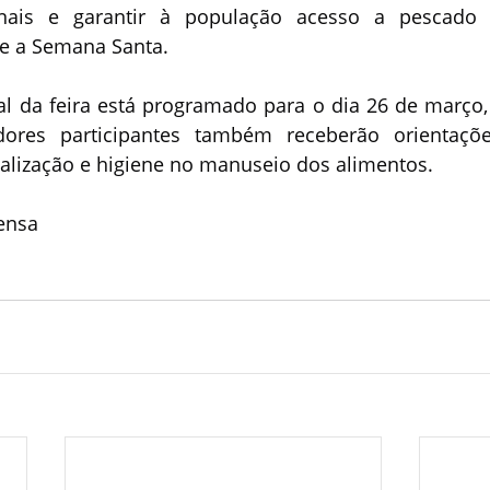
anais e garantir à população acesso a pescado 
e a Semana Santa.
l da feira está programado para o dia 26 de março, 
ores participantes também receberão orientaçõe
ialização e higiene no manuseio dos alimentos.
ensa