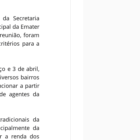
da Secretaria 
ipal da Emater 
eunião, foram 
itérios para a 
 e 3 de abril, 
versos bairros 
ionar a partir 
de agentes da 
adicionais da 
cipalmente da 
r a renda dos 