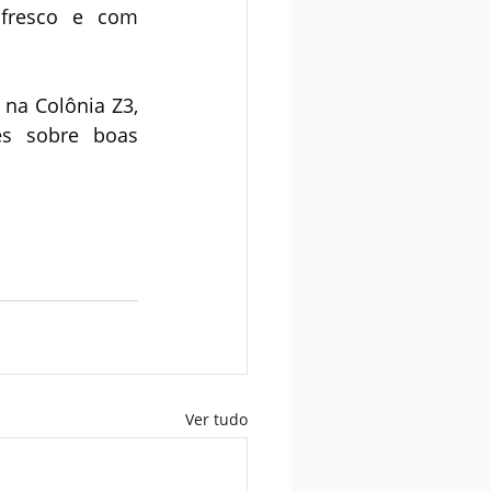
fresco e com 
na Colônia Z3, 
s sobre boas 
Ver tudo