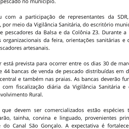
 pescado no município.
 com a participação de representantes da SDR, 
 por meio da Vigilância Sanitária, do escritório munic
e pescadores da Balsa e da Colônia Z3. Durante a r
 organizacionais da feira, orientações sanitárias e cr
scadores artesanais.
 está prevista para ocorrer entre os dias 30 de março
e 44 bancas de venda de pescado distribuídas em di
central e também nas praias. As bancas deverão func
com fiscalização diária da Vigilância Sanitária e 
nvolvimento Rural.
 que devem ser comercializados estão espécies tr
ão, tainha, corvina e linguado, provenientes prin
 do Canal São Gonçalo. A expectativa é fortalece