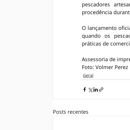
pescadores artes
procedência durant
O lançamento oficia
quando os pescad
práticas de comerc
Assessoria de impr
Foto: Volmer Perez
Geral
Posts recentes