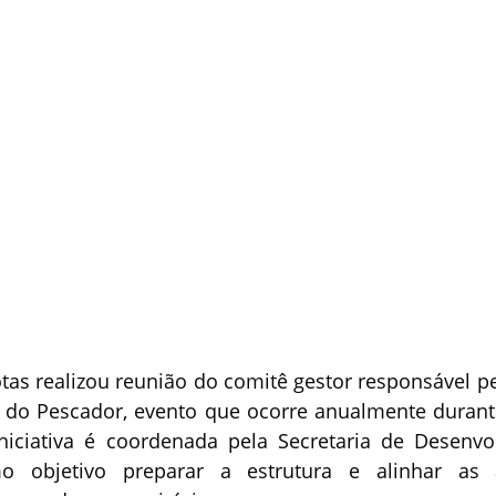
otas realizou reunião do comitê gestor responsável pe
ra do Pescador, evento que ocorre anualmente durant
iciativa é coordenada pela Secretaria de Desenvol
 objetivo preparar a estrutura e alinhar as 