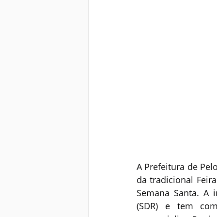
A Prefeitura de Pel
da tradicional Fei
Semana Santa. A in
(SDR) e tem como