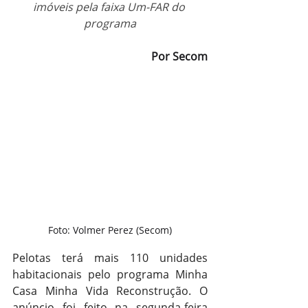
imóveis pela faixa Um-FAR do 
programa
Por Secom
Foto: Volmer Perez (Secom)
Pelotas terá mais 110 unidades 
habitacionais pelo programa Minha 
Casa Minha Vida Reconstrução. O 
anúncio foi feito na segunda-feira 