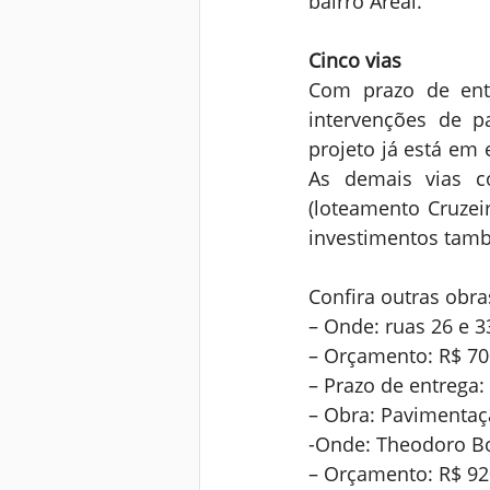
bairro Areal.
Cinco vias
Com prazo de ent
intervenções de p
projeto já está em 
As demais vias co
(loteamento Cruzei
investimentos tam
Confira outras obr
– Onde: ruas 26 e 3
– Orçamento: R$ 70
– Prazo de entrega
– Obra: Pavimenta
-Onde: Theodoro Bo
– Orçamento: R$ 92