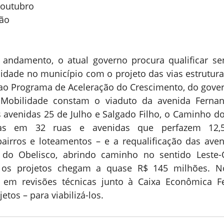
 outubro
ção
andamento, o atual governo procura qualificar sen
idade no município com o projeto das vias estrutura
ao Programa de Aceleração do Crescimento, do gover
obilidade constam o viaduto da avenida Fernand
avenidas 25 de Julho e Salgado Filho, o Caminho do
rias em 32 ruas e avenidas que perfazem 12,5 
irros e loteamentos – e a requalificação das aven
 do Obelisco, abrindo caminho no sentido Leste-
 os projetos chegam a quase R$ 145 milhões. N
a em revisões técnicas junto à Caixa Econômica Fe
etos – para viabilizá-los.