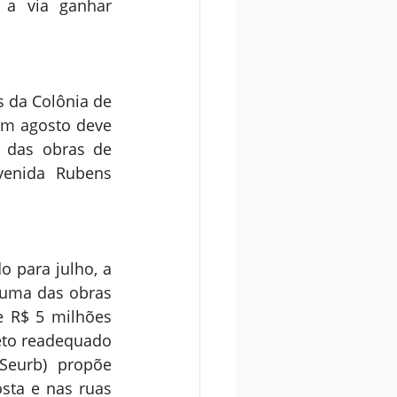
 a via ganhar 
 da Colônia de 
m agosto deve 
 das obras de 
venida Rubens 
 para julho, a 
 uma das obras 
 R$ 5 milhões 
eto readequado 
Seurb) propõe 
sta e nas ruas 