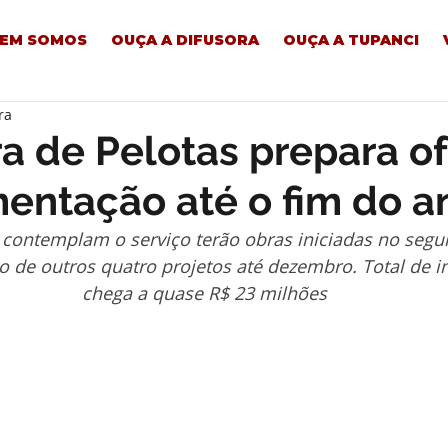
EM SOMOS
OUÇA A DIFUSORA
OUÇA A TUPANCI
ra
ra de Pelotas prepara o
entação até o fim do a
 contemplam o serviço terão obras iniciadas no segu
 de outros quatro projetos até dezembro. Total de i
chega a quase R$ 23 milhões