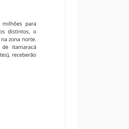
milhões para 
 distintos, o 
na zona norte. 
de Itamaracá 
es), receberão 