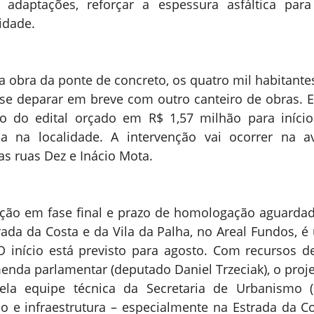
s adaptações, reforçar a espessura asfáltica para
idade.
 obra da ponte de concreto, os quatro mil habitantes
se deparar em breve com outro canteiro de obras. E
o do edital orçado em R$ 1,57 milhão para início
ria na localidade. A intervenção vai ocorrer na a
s ruas Dez e Inácio Mota.
ação em fase final e prazo de homologação aguardado
rada da Costa e da Vila da Palha, no Areal Fundos, é
 início está previsto para agosto. Com recursos de
enda parlamentar (deputado Daniel Trzeciak), o proj
ela equipe técnica da Secretaria de Urbanismo (
o e infraestrutura – especialmente na Estrada da Co