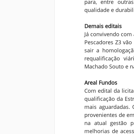
para, entre outra
qualidade e durabil
Demais editais
Já convivendo com a
Pescadores Z3 vão 
sair a homologaçã
requalificação viá
Machado Souto e na
Areal Fundos
Com edital da licit
qualificação da Est
mais aguardadas. O
provenientes de em
na atual gestão p
melhorias de acess