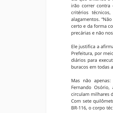
irão correr contra
critérios técnico
alagamentos. “Não 
certo e da forma c
precárias e não nos
Ele justifica a afi
Prefeitura, por mei
diários para execu
buracos em todas a
Mas não apenas: n
Fernando Osório, 
circulam milhares d
Com sete quilômetr
BR-116, o corpo téc