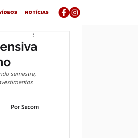
VÍDEOS
NOTÍCIAS
fensiva
no
ndo semestre, 
nvestimentos 
Por Secom