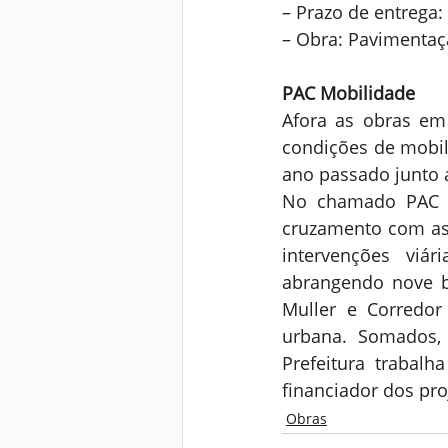
– Prazo de entrega:
– Obra: Pavimenta
PAC Mobilidade
Afora as obras em 
condições de mobil
ano passado junto 
No chamado PAC M
cruzamento com as 
intervenções viá
abrangendo nove ba
Muller e Corredor
urbana. Somados,
Prefeitura trabalh
financiador dos proj
Obras