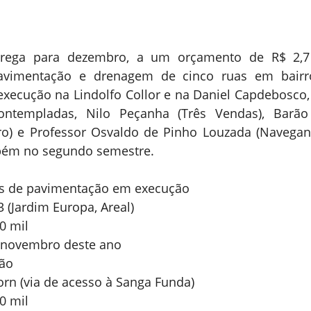
rega para dezembro, a um orçamento de R$ 2,7 
avimentação e drenagem de cinco ruas em bairros
execução na Lindolfo Collor e na Daniel Capdebosco, 
ntempladas, Nilo Peçanha (Três Vendas), Barão 
ro) e Professor Osvaldo de Pinho Louzada (Navegant
bém no segundo semestre.
as de pavimentação em execução
3 (Jardim Europa, Areal)
0 mil
: novembro deste ano
ção
rn (via de acesso à Sanga Funda)
0 mil