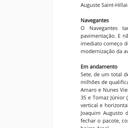
Auguste Saint-Hillai
Navegantes
O Navegantes ta
pavimentação. E nã
imediato começo do
modernização da ave
Em andamento
Sete, de um total d
milhões de qualific
Amaro e Nunes Vieir
35 e Tomaz Júnior (
vertical e horizon
Joaquim Augusto de
fechar o pacote, co