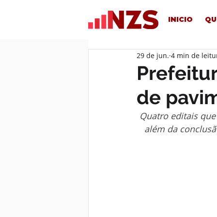
INICIO
QU
29 de jun.
4 min de leitu
Prefeitu
de pavim
Quatro editais que
além da conclusão