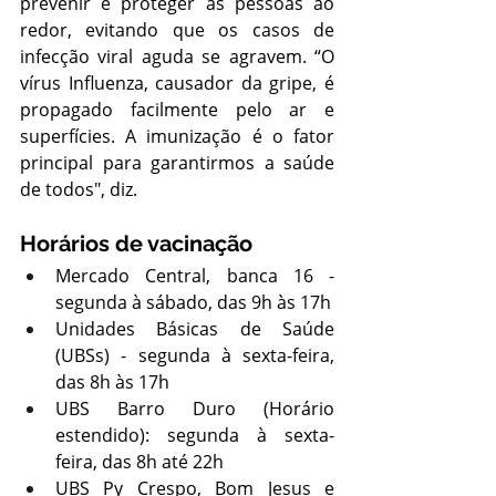
prevenir e proteger as pessoas ao 
redor, evitando que os casos de 
infecção viral aguda se agravem. “O 
vírus Influenza, causador da gripe, é 
propagado facilmente pelo ar e 
superfícies. A imunização é o fator 
principal para garantirmos a saúde 
de todos", diz.
Horários de vacinação
Mercado Central, banca 16 - 
segunda à sábado, das 9h às 17h
Unidades Básicas de Saúde 
(UBSs) - segunda à sexta-feira, 
das 8h às 17h 
UBS Barro Duro (Horário 
estendido): segunda à sexta-
feira, das 8h até 22h
UBS Py Crespo, Bom Jesus e 