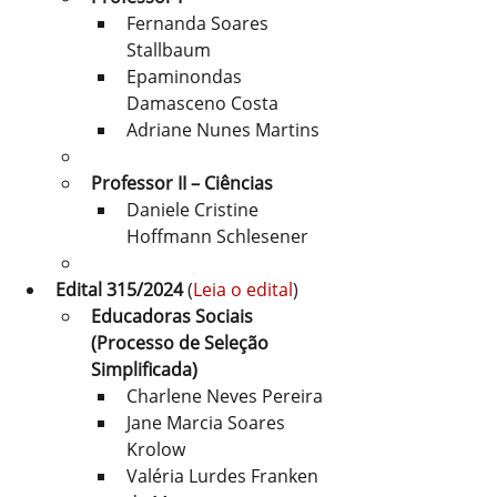
Fernanda Soares 
Stallbaum
Epaminondas 
Damasceno Costa
Adriane Nunes Martins
Professor II – Ciências
Daniele Cristine 
Hoffmann Schlesener
Edital 315/2024
 (
Leia o edital
)
Educadoras Sociais 
(Processo de Seleção 
Simplificada)
Charlene Neves Pereira
Jane Marcia Soares 
Krolow
Valéria Lurdes Franken 