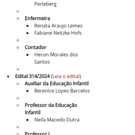
Perleberg
Enfermeira
Renata Araujo Lemes
Fabiane Neitzke Hofs
Contador
Heron Morales dos 
Santos
Edital 314/2024
 (
Leia o edital
)
Auxiliar da Educação Infantil
Berenice Lopes Barcelos
Professor da Educação 
Infantil
Neila Macedo Dutra
Professor I