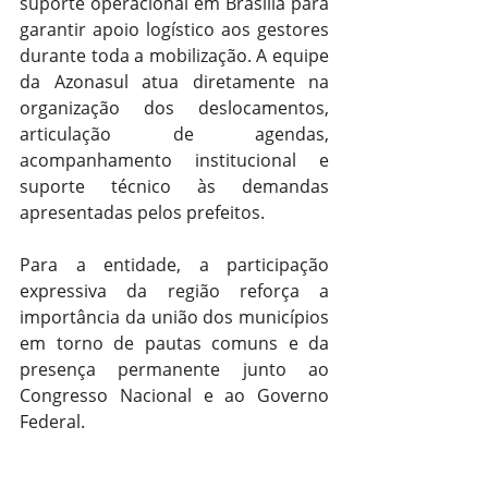
suporte operacional em Brasília para 
garantir apoio logístico aos gestores 
durante toda a mobilização. A equipe 
da Azonasul atua diretamente na 
organização dos deslocamentos, 
articulação de agendas, 
acompanhamento institucional e 
suporte técnico às demandas 
apresentadas pelos prefeitos.
Para a entidade, a participação 
expressiva da região reforça a 
importância da união dos municípios 
em torno de pautas comuns e da 
presença permanente junto ao 
Congresso Nacional e ao Governo 
Federal.
A XXVII Marcha a Brasília em Defesa 