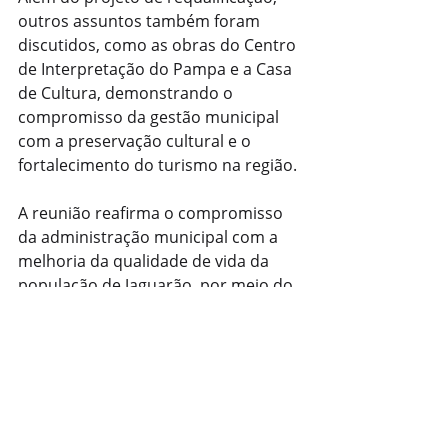
outros assuntos também foram 
discutidos, como as obras do Centro 
de Interpretação do Pampa e a Casa 
de Cultura, demonstrando o 
compromisso da gestão municipal 
com a preservação cultural e o 
fortalecimento do turismo na região.
A reunião reafirma o compromisso 
da administração municipal com a 
melhoria da qualidade de vida da 
população de Jaguarão, por meio do 
desenvolvimento urbano 
sustentável e da valorização de seu 
patrimônio histórico.
— Com informações: Jornalista 
Fernando Kopper.