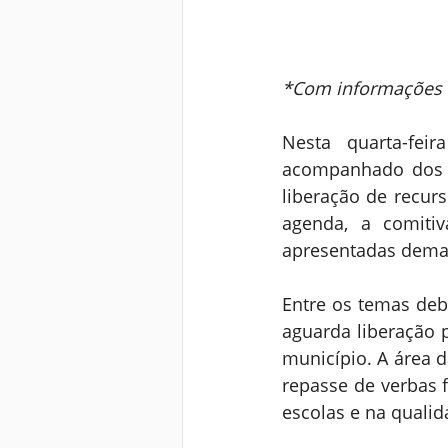
*Com informações 
Nesta quarta-feir
acompanhado dos ve
liberação de recur
agenda, a comitiv
apresentadas deman
Entre os temas deb
aguarda liberação p
município. A área 
repasse de verbas f
escolas e na qualid