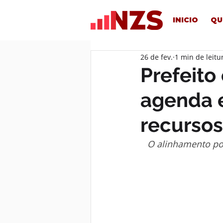
INICIO
QU
26 de fev.
1 min de leitu
Prefeit
agenda 
recursos
O alinhamento pol