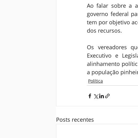
Ao falar sobre a 
governo federal par
tem por objetivo ac
dos recursos.
Os vereadores qu
Executivo e Legisl
alinhamento polític
a população pinhei
Política
Posts recentes