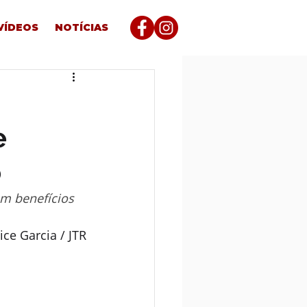
VÍDEOS
NOTÍCIAS
e
o
m benefícios 
ice Garcia / JTR