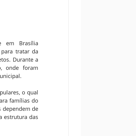
 em Brasília 
ara tratar da 
tos. Durante a 
o, onde foram 
nicipal.
ulares, o qual 
ra famílias do 
os dependem de 
 estrutura das 