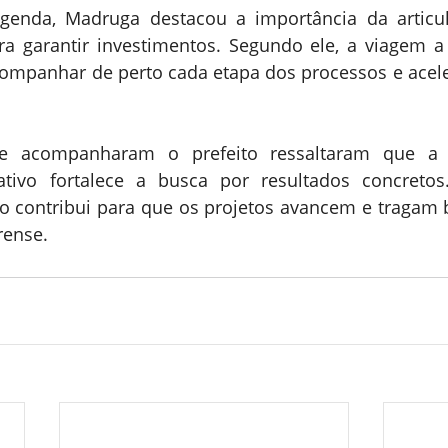
agenda, Madruga destacou a importância da articul
a garantir investimentos. Segundo ele, a viagem a c
ompanhar de perto cada etapa dos processos e aceler
e acompanharam o prefeito ressaltaram que a a
ativo fortalece a busca por resultados concretos.
o contribui para que os projetos avancem e tragam b
rense.