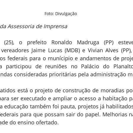
Foto: Divulgação
da Assessoria de Imprensa
a (25), o prefeito Ronaldo Madruga (PP) esteve
readores Jaime Lucas (MDB) e Vivian Alves (PP), p
sos federais para o munícipio e andamentos de proje
a participou de reuniões no Palácio do Planalt
das consideradas prioritárias pela administração mu
atidos está o projeto de construção de moradias pop
ara ser executado e ampliar o acesso a habitação pa
da educação também foi pauta, projetos já habilitad
ederais para que possam sair do papel. Melhorias na
ade do ensino ofertado.