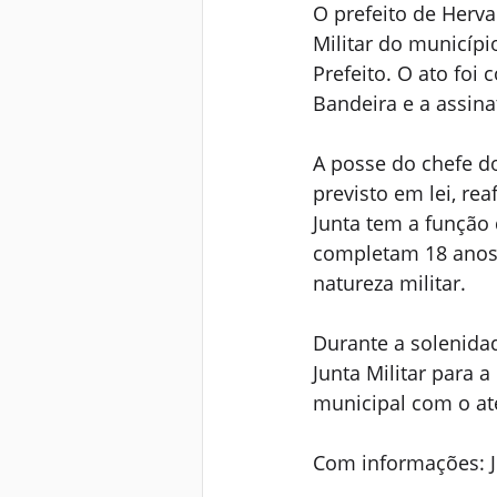
O prefeito de Herva
Militar do municípi
Prefeito. O ato foi
Bandeira e a assin
A posse do chefe d
previsto em lei, re
Junta tem a função 
completam 18 anos,
natureza militar.
Durante a solenidad
Junta Militar para 
municipal com o at
Com informações: J