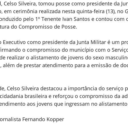
l, Celso Silveira, tomou posse como presidente da Jun
o, em cerimônia realizada nesta quinta-feira (13), no 
 conduzido pelo 1º Tenente Ivan Santos e contou com 
atura do Compromisso de Posse.
o Executivo como presidente da Junta Militar é um p
afirmando o compromisso do município com o Serviço 
de realizar o alistamento de jovens do sexo masculin
 além de prestar atendimento para a emissão de d
e, Celso Silveira destacou a importância do serviço p
a cidadania brasileira e reforçou o compromisso da a
endimento aos jovens que ingressam no alistamento 
ornalista Fernando Kopper