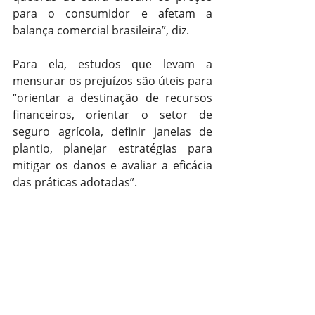
para o consumidor e afetam a 
balança comercial brasileira”, diz.
Para ela, estudos que levam a 
mensurar os prejuízos são úteis para 
“orientar a destinação de recursos 
financeiros, orientar o setor de 
seguro agrícola, definir janelas de 
plantio, planejar estratégias para 
mitigar os danos e avaliar a eficácia 
das práticas adotadas”.
Cuidado com as safras
No cenário em que a cigarrinha-do-
milho tem alta capacidade de 
reprodução e dispersão e sem 
tratamento preventivo, a Embrapa 
lista recomendações que podem 