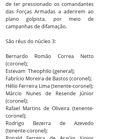
de ter pressionado os comandantes 
das Forças Armadas a aderirem ao 
plano golpista, por meio de 
campanhas de difamação.
São réus do núcleo 3:
Bernardo Romão Correa Netto 
(coronel);
Estevam  Theophilo (general);
Fabrício Moreira de Bastos (coronel);
Hélio Ferreira Lima (tenente-coronel);
Márcio Nunes de Resende Júnior 
(coronel);
Rafael Martins de Oliveira (tenente-
coronel);
Rodrigo Bezerra de Azevedo 
(tenente-coronel);
Ronald Ferreira de Araújo Júnior 