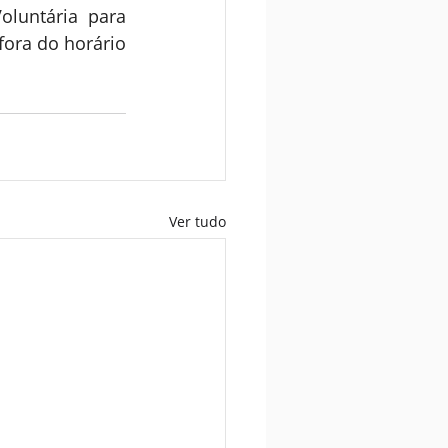
luntária para 
ora do horário 
Ver tudo