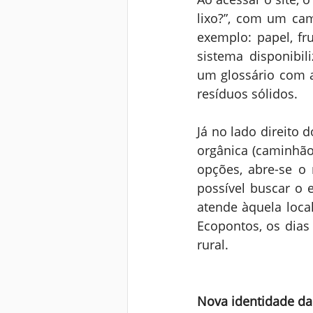
lixo?”, com um cam
exemplo: papel, fr
sistema disponibil
um glossário com a
resíduos sólidos.
Já no lado direito 
orgânica (caminhão 
opções, abre-se o
possível buscar o 
atende àquela loca
Ecopontos, os dias 
rural.
Nova identidade da