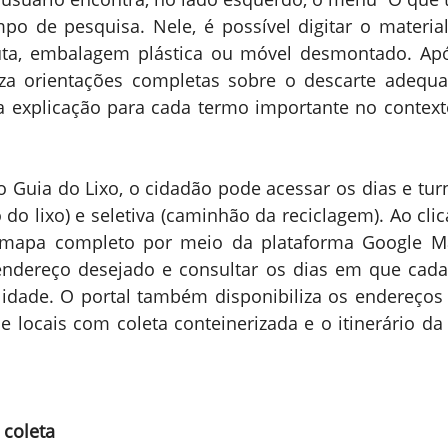
po de pesquisa. Nele, é possível digitar o material
uta, embalagem plástica ou móvel desmontado. Após
iza orientações completas sobre o descarte adequad
 explicação para cada termo importante no contexto
do Guia do Lixo, o cidadão pode acessar os dias e turn
do lixo) e seletiva (caminhão da reciclagem). Ao cli
 mapa completo por meio da plataforma Google Ma
endereço desejado e consultar os dias em que cada 
lidade. O portal também disponibiliza os endereços 
e locais com coleta conteinerizada e o itinerário da 
 coleta