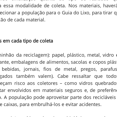
 essa modalidade de coleta. Nos materiais, haver
ecionar a população para o Guia do Lixo, para tirar q
ção de cada material.
s em cada tipo de coleta
minhão da reciclagem): papel, plástico, metal, vidro 
rante, embalagens de alimentos, sacolas e copos plásti
 bebidas, jornais, fios de metal, pregos, parafus
gados também valem). Cabe ressaltar que todos
reçam risco aos coletores – como vidros quebrados
ar envolvidos em materiais seguros e, de preferênci
 A população pode aproveitar parte dos recicláveis 
e caixas, para embrulhá-los e evitar acidentes.