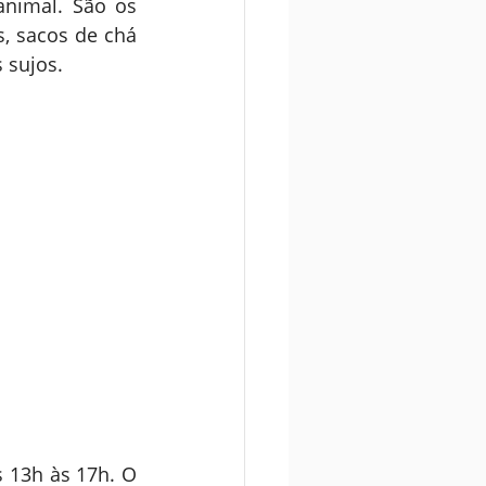
animal. São os 
, sacos de chá 
 sujos.
 13h às 17h. O 