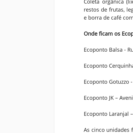
Coleta orgânica (li
restos de frutas, l
e borra de café com
Onde ficam os Eco
Ecoponto Balsa - Ru
Ecoponto Cerquinha
Ecoponto Gotuzzo -
Ecoponto JK – Aveni
Ecoponto Laranjal –
As cinco unidades 