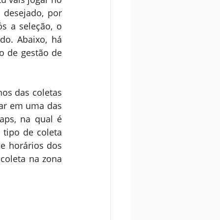
 desejado, por 
 a seleção, o 
o. Abaixo, há 
 de gestão de 
os das coletas 
car em uma das 
ps, na qual é 
tipo de coleta 
e horários dos 
coleta na zona 