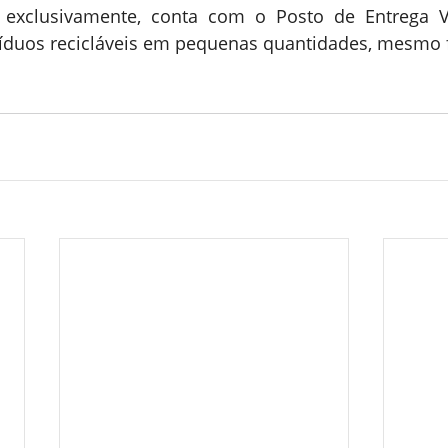
 exclusivamente, conta com o Posto de Entrega Vo
íduos recicláveis em pequenas quantidades, mesmo f