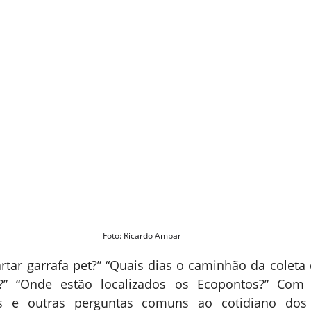
Foto: Ricardo Ambar
tar garrafa pet?” “Quais dias o caminhão da coleta 
” “Onde estão localizados os Ecopontos?” Com o
s e outras perguntas comuns ao cotidiano dos p