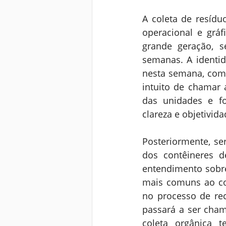
A coleta de resíd
operacional e gráf
grande geração, s
semanas. A identid
nesta semana, com 
intuito de chamar 
das unidades e f
clareza e objetivida
Posteriormente, ser
dos contêineres d
entendimento sobre
mais comuns ao cot
no processo de rec
passará a ser cha
coleta orgânica 