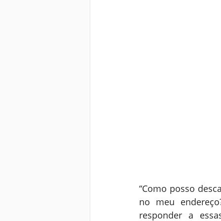
“Como posso descar
no meu endereço?
responder a essa