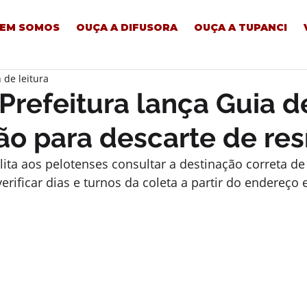
EM SOMOS
OUÇA A DIFUSORA
OUÇA A TUPANCI
 de leitura
 Prefeitura lança Guia d
ão para descarte de re
lita aos pelotenses consultar a destinação correta de 
erificar dias e turnos da coleta a partir do endereço 