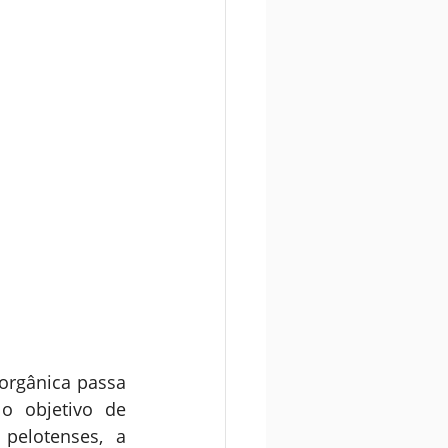
orgânica passa 
 objetivo de 
elotenses, a 