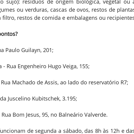
xo sujo): resíduos de origem biológica, vegetal ou 
egumes ou verduras, cascas de ovos, restos de plantas
 filtro, restos de comida e embalagens ou recipientes
pontos?
a Paulo Guilayn, 201;
 - Rua Engenheiro Hugo Veiga, 155;
 Rua Machado de Assis, ao lado do reservatório R7;
da Juscelino Kubitschek, 3.195;
 Rua Bom Jesus, 95, no Balneário Valverde.
funcionam de segunda a sábado, das 8h às 12h e das