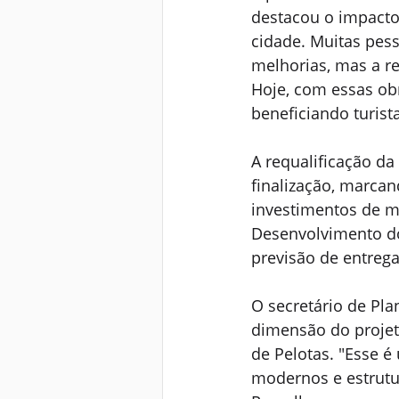
destacou o impacto
cidade. Muitas pes
melhorias, mas a re
Hoje, com essas obr
beneficiando turis
A requalificação da
finalização, marca
investimentos de m
Desenvolvimento do
previsão de entrega
O secretário de Pl
dimensão do projeto
de Pelotas. "Esse 
modernos e estrutur