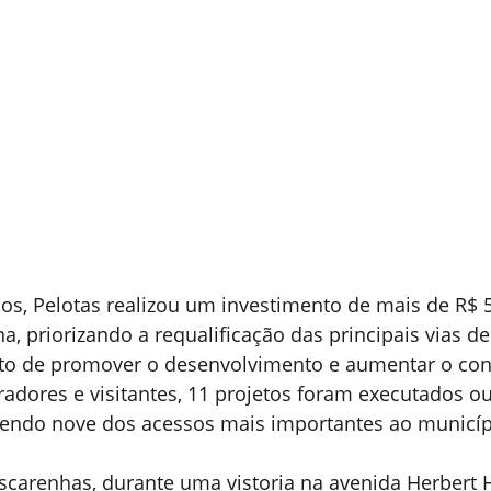
nos, Pelotas realizou um investimento de mais de R$
a, priorizando a requalificação das principais vias de
ito de promover o desenvolvimento e aumentar o conf
adores e visitantes, 11 projetos foram executados o
endo nove dos acessos mais importantes ao municíp
scarenhas, durante uma vistoria na avenida Herbert H