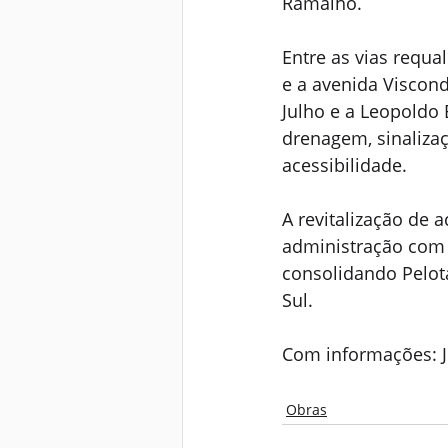
Ramalho.
Entre as vias requa
e a avenida Viscon
Julho e a Leopoldo 
drenagem, sinaliza
acessibilidade.
A revitalização de 
administração com 
consolidando Pelot
Sul.
Com informações: J
Obras