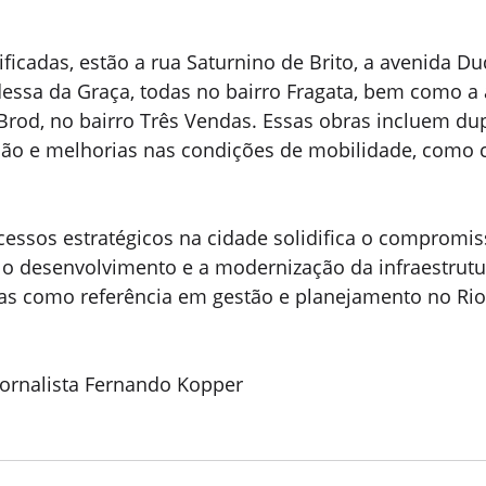
lificadas, estão a rua Saturnino de Brito, a avenida D
dessa da Graça, todas no bairro Fragata, bem como a 
Brod, no bairro Três Vendas. Essas obras incluem dup
ção e melhorias nas condições de mobilidade, como ci
acessos estratégicos na cidade solidifica o compromis
o desenvolvimento e a modernização da infraestrutu
as como referência em gestão e planejamento no Rio
ornalista Fernando Kopper