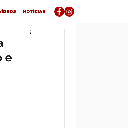
VÍDEOS
NOTÍCIAS
a
o e