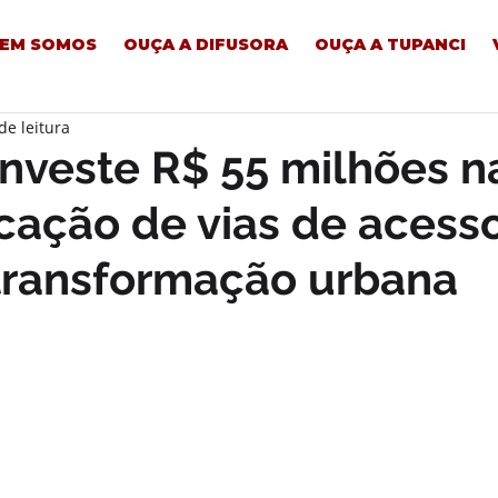
EM SOMOS
OUÇA A DIFUSORA
OUÇA A TUPANCI
de leitura
investe R$ 55 milhões n
icação de vias de acess
transformação urbana