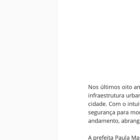
Nos últimos oito a
infraestrutura urban
cidade. Com o intu
segurança para mor
andamento, abrang
A prefeita Paula Ma