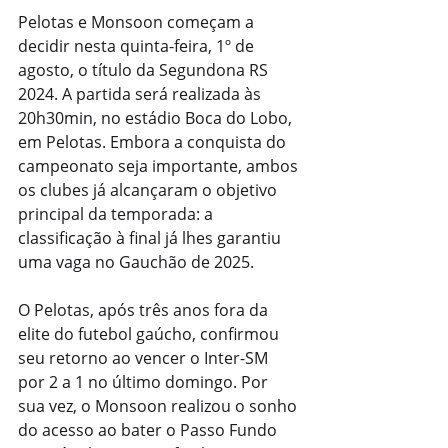
Pelotas e Monsoon começam a 
decidir nesta quinta-feira, 1º de 
agosto, o título da Segundona RS 
2024. A partida será realizada às 
20h30min, no estádio Boca do Lobo, 
em Pelotas. Embora a conquista do 
campeonato seja importante, ambos 
os clubes já alcançaram o objetivo 
principal da temporada: a 
classificação à final já lhes garantiu 
uma vaga no Gauchão de 2025.
O Pelotas, após três anos fora da 
elite do futebol gaúcho, confirmou 
seu retorno ao vencer o Inter-SM 
por 2 a 1 no último domingo. Por 
sua vez, o Monsoon realizou o sonho 
do acesso ao bater o Passo Fundo 