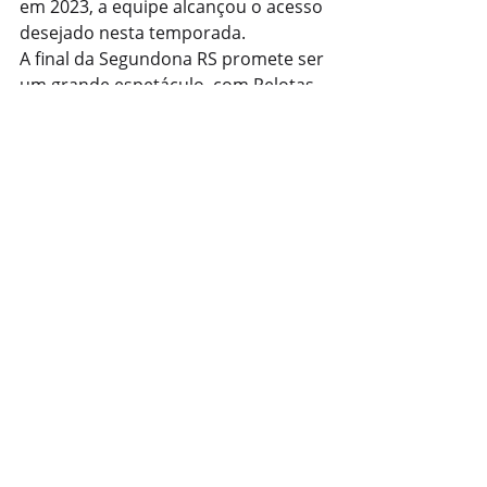
em 2023, a equipe alcançou o acesso 
desejado nesta temporada.
A final da Segundona RS promete ser 
um grande espetáculo, com Pelotas 
e Monsoon disputando não apenas 
o título, mas também o orgulho de 
fechar a temporada com chave de 
ouro.
Com informações: Jornalista 
Fernando Kopper
Foto: Lucas Rhamon/Pelotas
Fonte: Correio do Povo
Estado
Esporte