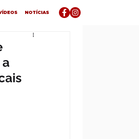
VÍDEOS
NOTÍCIAS
e
 a
cais