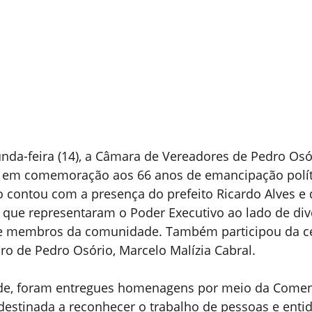
nda-feira (14), a Câmara de Vereadores de Pedro Osór
 em comemoração aos 66 anos de emancipação polít
 contou com a presença do prefeito Ricardo Alves e 
, que representaram o Poder Executivo ao lado de div
 e membros da comunidade. Também participou da c
Foro de Pedro Osório, Marcelo Malízia Cabral.
de, foram entregues homenagens por meio da Comenda
destinada a reconhecer o trabalho de pessoas e enti