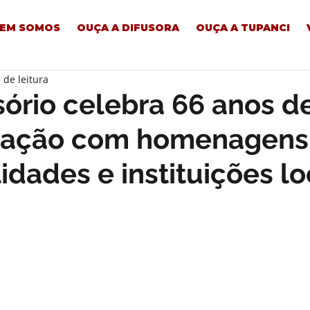
EM SOMOS
OUÇA A DIFUSORA
OUÇA A TUPANCI
 de leitura
ório celebra 66 anos d
ação com homenagens
idades e instituições lo