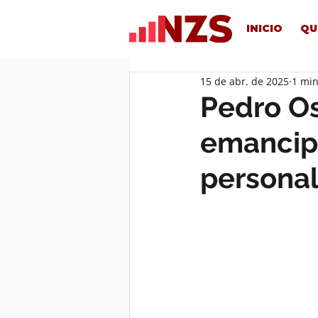
INICIO
QU
15 de abr. de 2025
1 min
Pedro Os
emancip
personal