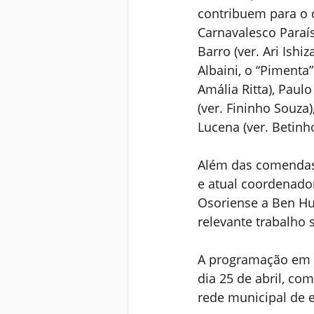
contribuem para o 
Carnavalesco Paraís
Barro (ver. Ari Ishi
Albaini, o “Pimenta”
Amália Ritta), Paul
(ver. Fininho Souza
Lucena (ver. Betinh
Além das comendas,
e atual coordenador
Osoriense a Ben Hu
relevante trabalho 
A programação em c
dia 25 de abril, co
rede municipal de 