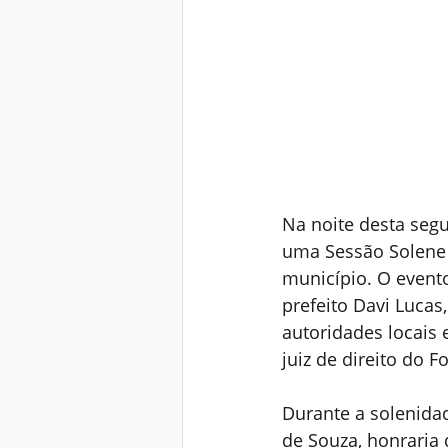
Na noite desta segu
uma Sessão Solene
município. O evento
prefeito Davi Lucas
autoridades locais
juiz de direito do 
Durante a solenida
de Souza, honraria 