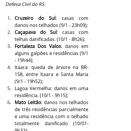
Defesa Civil do RS.
Cruzeiro do Sul
: casas com 
danos nos telhados (9/1 - 23h09);
Caçapava do Sul
: casas com 
telhas danificadas. (10/1 - 8h26);
Fortaleza Dos Valos
: danos em 
alguns galpões e residências (9/1 
- 19h44);
Itaara: queda de árvore na BR-
158, entre Itaara e Santa Maria 
(9/1 - 19h52);
Lagoa Vermelha: danos em uma 
residência. (10/1 - 9h15);
Mato Leitão
: danos nos telhados 
de três residências parcialmente 
e uma residência com o telhado 
totalmente danificado (10/01- 
9h32);