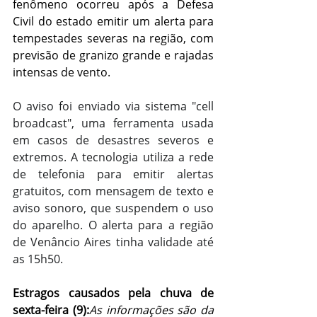
fenômeno ocorreu após a Defesa 
Civil do estado emitir um alerta para 
tempestades severas na região, com 
previsão de granizo grande e rajadas 
intensas de vento.
O aviso foi enviado via sistema "cell 
broadcast", uma ferramenta usada 
em casos de desastres severos e 
extremos. A tecnologia utiliza a rede 
de telefonia para emitir alertas 
gratuitos, com mensagem de texto e 
aviso sonoro, que suspendem o uso 
do aparelho. O alerta para a região 
de Venâncio Aires tinha validade até 
as 15h50.
Estragos causados pela chuva de 
sexta-feira (9):
As informações são da 