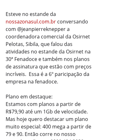
Esteve no estande da 
nossazonasul.com.br
 conversando 
com @jeanpierreknepper a 
coordenadora comercial da Osirnet 
Pelotas, Sibila, que falou das 
atividades no estande da Osirnet na 
30ª Fenadoce e também nos planos 
de assinatura que estão com preços 
incríveis.  Essa é a 6º paricipação da 
empresa na fenadoce.
Plano em destaque:
Estamos com planos a partir de 
R$79,90 até um 1Gb de velocidade. 
Mas hoje quero destacar um plano 
muito especial: 400 mega a partir de 
79 e 90. Então corre no nosso 