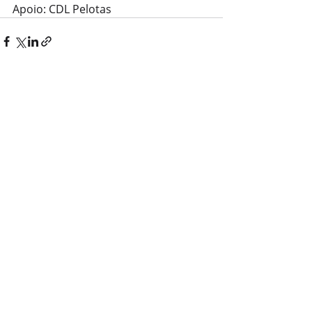
Apoio: CDL Pelotas
Posts recentes
Ver tudo