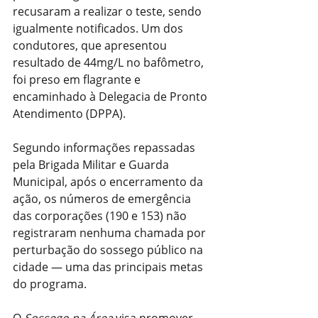
recusaram a realizar o teste, sendo 
igualmente notificados. Um dos 
condutores, que apresentou 
resultado de 44mg/L no bafômetro, 
foi preso em flagrante e 
encaminhado à Delegacia de Pronto 
Atendimento (DPPA).
Segundo informações repassadas 
pela Brigada Militar e Guarda 
Municipal, após o encerramento da 
ação, os números de emergência 
das corporações (190 e 153) não 
registraram nenhuma chamada por 
perturbação do sossego público na 
cidade — uma das principais metas 
do programa.
O 
Sossego na Área
 visa promover 