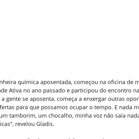
nheira química aposentada, começou na oficina de m
de Ativa no ano passado e participou do encontro na
a gente se aposenta, começa a enxergar outras opor
fertas para que possamos ocupar o tempo. E nada m
um tamborim, um chocalho, minha voz não saía nada,
cas", revelou Gladis.