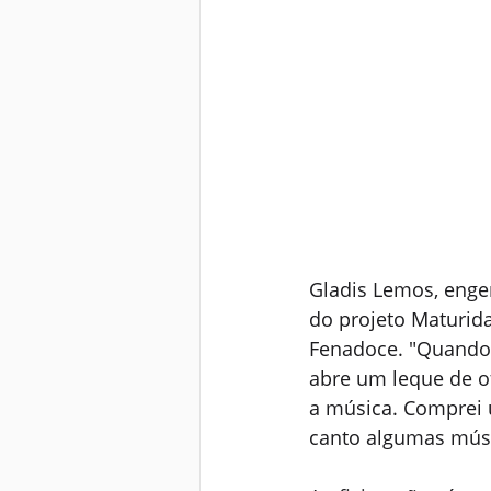
Gladis Lemos, enge
do projeto Maturida
Fenadoce. "Quando 
abre um leque de o
a música. Comprei 
canto algumas músi