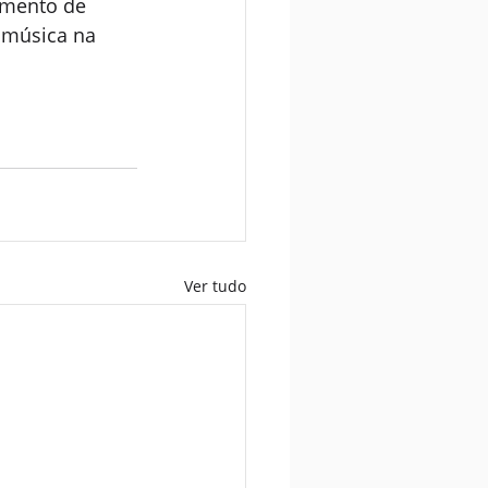
omento de 
 música na 
Ver tudo