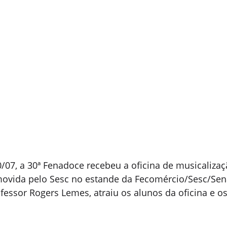
30/07, a 30ª Fenadoce recebeu a oficina de musicalizaç
movida pelo Sesc no estande da Fecomércio/Sesc/Sena
fessor Rogers Lemes, atraiu os alunos da oficina e os