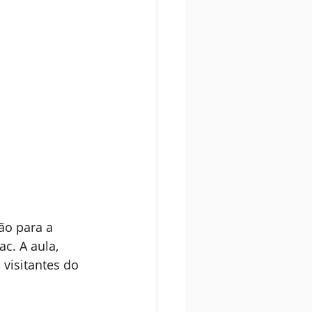
ão para a 
c. A aula, 
 visitantes do 