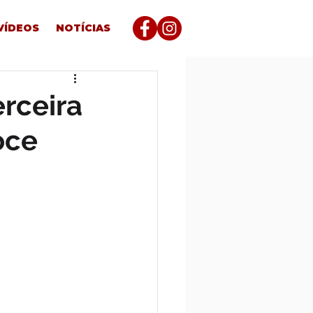
VÍDEOS
NOTÍCIAS
erceira
oce