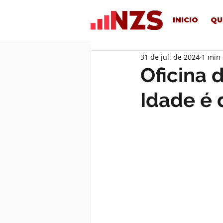
INICIO
QU
31 de jul. de 2024
1 min 
Oficina 
Idade é