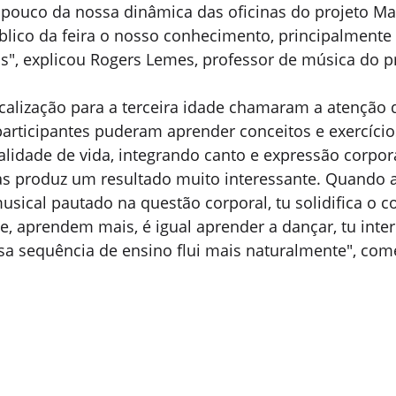
pouco da nossa dinâmica das oficinas do projeto Mat
blico da feira o nosso conhecimento, principalmente
s", explicou Rogers Lemes, professor de música do pr
calização para a terceira idade chamaram a atenção d
participantes puderam aprender conceitos e exercícios
lidade de vida, integrando canto e expressão corpora
as produz um resultado muito interessante. Quando a
usical pautado na questão corporal, tu solidifica o 
, aprendem mais, é igual aprender a dançar, tu inter
ssa sequência de ensino flui mais naturalmente", com