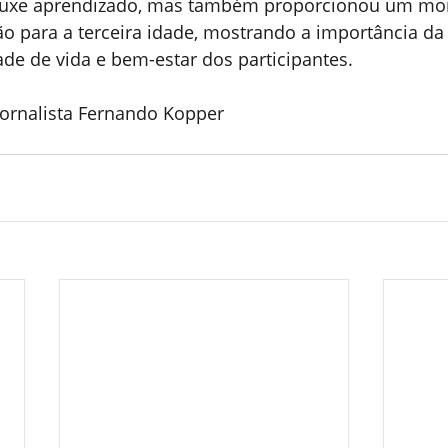
trouxe aprendizado, mas também proporcionou um m
ão para a terceira idade, mostrando a importância da
de de vida e bem-estar dos participantes.
ornalista Fernando Kopper