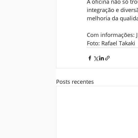
A oficina não só 
integração e divers
melhoria da qualida
Com informações: J
Foto: Rafael Takaki
Posts recentes