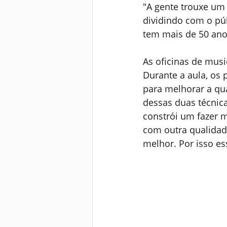
"A gente trouxe um 
dividindo com o pú
tem mais de 50 ano
As oficinas de musi
Durante a aula, os 
para melhorar a qua
dessas duas técnic
constrói um fazer m
com outra qualidade
melhor. Por isso e