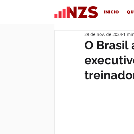
INICIO
QU
29 de nov. de 2024
1 min
O Brasil
executiv
treinado