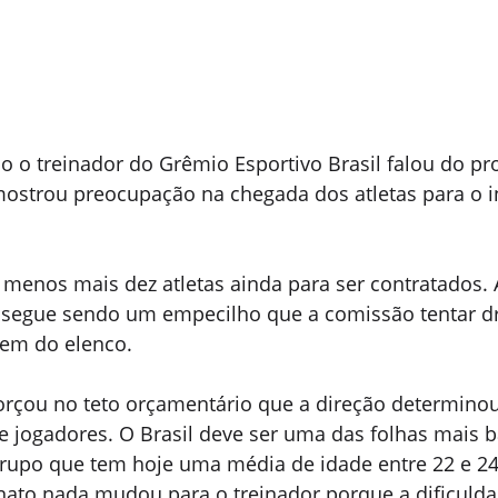
 o treinador do Grêmio Esportivo Brasil falou do pro
ostrou preocupação na chegada dos atletas para o in
menos mais dez atletas ainda para ser contratados. 
e segue sendo um empecilho que a comissão tentar dri
em do elenco.
orçou no teto orçamentário que a direção determinou
e jogadores. O Brasil deve ser uma das folhas mais b
upo que tem hoje uma média de idade entre 22 e 24
ato nada mudou para o treinador porque a dificuldad