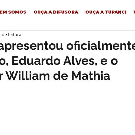
EM SOMOS
OUÇA A DIFUSORA
OUÇA A TUPANCI
 de leitura
 apresentou oficialment
o, Eduardo Alves, e o
r William de Mathia