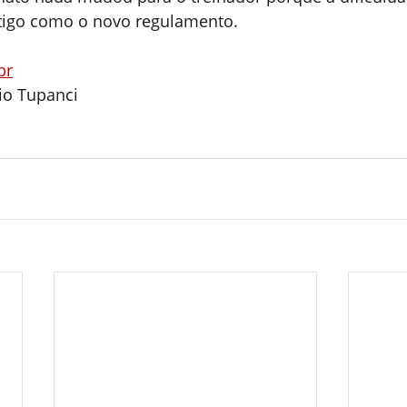
igo como o novo regulamento.
br
o Tupanci 