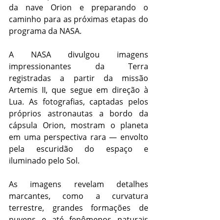
da nave Orion e preparando o 
caminho para as próximas etapas do 
programa da NASA.
A NASA divulgou imagens 
impressionantes da Terra 
registradas a partir da missão 
Artemis II, que segue em direção à 
Lua. As fotografias, captadas pelos 
próprios astronautas a bordo da 
cápsula Orion, mostram o planeta 
em uma perspectiva rara — envolto 
pela escuridão do espaço e 
iluminado pelo Sol.
As imagens revelam detalhes 
marcantes, como a curvatura 
terrestre, grandes formações de 
nuvens e até fenômenos naturais 