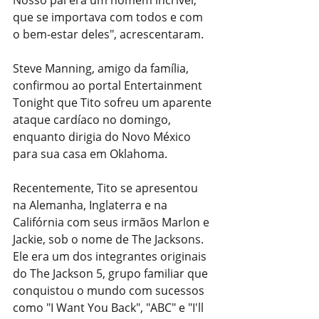
que se importava com todos e com 
o bem-estar deles", acrescentaram.
Steve Manning, amigo da família, 
confirmou ao portal Entertainment 
Tonight que Tito sofreu um aparente 
ataque cardíaco no domingo, 
enquanto dirigia do Novo México 
para sua casa em Oklahoma.
Recentemente, Tito se apresentou 
na Alemanha, Inglaterra e na 
Califórnia com seus irmãos Marlon e 
Jackie, sob o nome de The Jacksons. 
Ele era um dos integrantes originais 
do The Jackson 5, grupo familiar que 
conquistou o mundo com sucessos 
como "I Want You Back", "ABC" e "I'll 