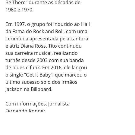
Be There" durante as décadas de 
1960 e 1970.
Em 1997, o grupo foi induzido ao Hall 
da Fama do Rock and Roll, com uma 
cerimônia apresentada pela cantora 
e atriz Diana Ross. Tito continuou 
sua carreira musical, realizando 
turnês desde 2003 com sua banda 
de blues e funk. Em 2016, ele lançou 
o single "Get It Baby", que marcou o 
último sucesso solo dos irmãos 
Jackson na Billboard.
Com informações: Jornalista 
Fernando Kopper
Mundo