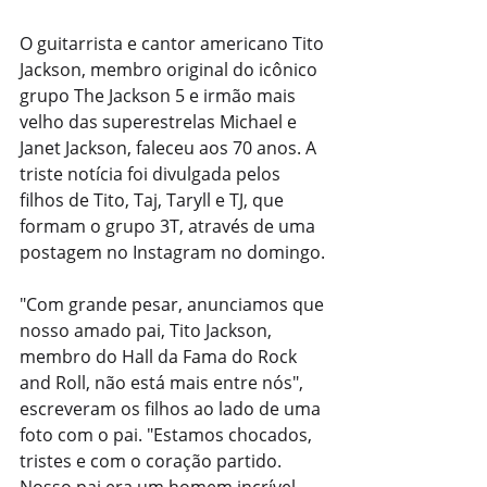
O guitarrista e cantor americano Tito 
Jackson, membro original do icônico 
grupo The Jackson 5 e irmão mais 
velho das superestrelas Michael e 
Janet Jackson, faleceu aos 70 anos. A 
triste notícia foi divulgada pelos 
filhos de Tito, Taj, Taryll e TJ, que 
formam o grupo 3T, através de uma 
postagem no Instagram no domingo.
"Com grande pesar, anunciamos que 
nosso amado pai, Tito Jackson, 
membro do Hall da Fama do Rock 
and Roll, não está mais entre nós", 
escreveram os filhos ao lado de uma 
foto com o pai. "Estamos chocados, 
tristes e com o coração partido. 
Nosso pai era um homem incrível, 