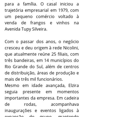
para a família. O casal iniciou a 
trajetória empresarial em 1979, com 
um pequeno comércio voltado à 
venda de frangos e vinhos na 
Avenida Tupy Silveira.
Com o passar dos anos, o negócio 
cresceu e deu origem à rede Nicolini, 
que atualmente reúne 25 filiais, com 
três bandeiras, em 14 municípios do 
Rio Grande do Sul, além de centros 
de distribuição, áreas de produção e 
mais de três mil funcionários.
Mesmo em idade avançada, Elzira 
seguia presente em momentos 
importantes da empresa. Em cadeira 
de rodas, acompanhava 
inaugurações e eventos ligados à 
expansão do grupo, mantendo 