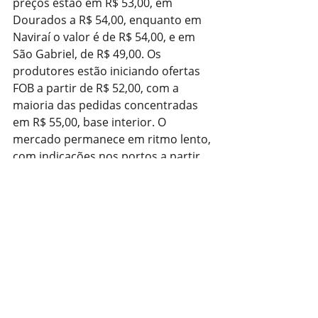
preços estão em R$ 53,00, em 
Dourados a R$ 54,00, enquanto em 
Naviraí o valor é de R$ 54,00, e em 
São Gabriel, de R$ 49,00. Os 
produtores estão iniciando ofertas 
FOB a partir de R$ 52,00, com a 
maioria das pedidas concentradas 
em R$ 55,00, base interior. O 
mercado permanece em ritmo lento, 
com indicações nos portos a partir 
de R$ 70,00.
Com informações: Jornalista 
Fernando Kopper
Fonte: Agrolink
Agronegócio