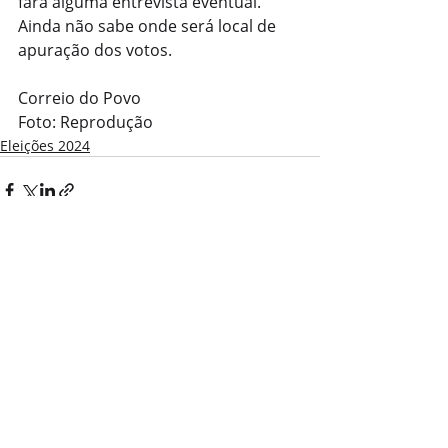
fará alguma entrevista eventual. 
Ainda não sabe onde será local de 
apuração dos votos.
Correio do Povo
Foto: Reprodução
Eleições 2024
Posts recentes
Ver tudo