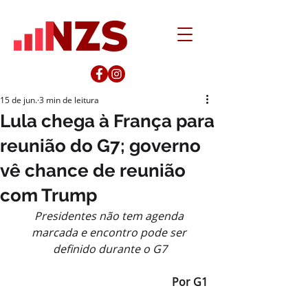
15 de jun.
3 min de leitura
Lula chega à França para
reunião do G7; governo
vê chance de reunião
com Trump
Presidentes não tem agenda 
marcada e encontro pode ser 
definido durante o G7
Por G1