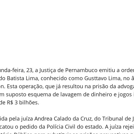
nda-feira, 23, a Justiça de Pernambuco emitiu a orde
ldo Batista Lima, conhecido como Gusttavo Lima, no 
n. Esta operação, que já resultou na prisão da advo
 um suposto esquema de lavagem de dinheiro e jogos i
e R$ 3 bilhões.
ida pela juíza Andrea Calado da Cruz, do Tribunal de J
tou o pedido da Polícia Civil do estado. A juíza rejei