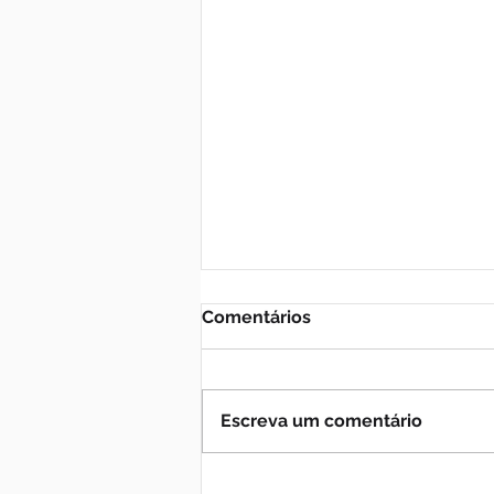
Comentários
Escreva um comentário
Primeira habilitação bate