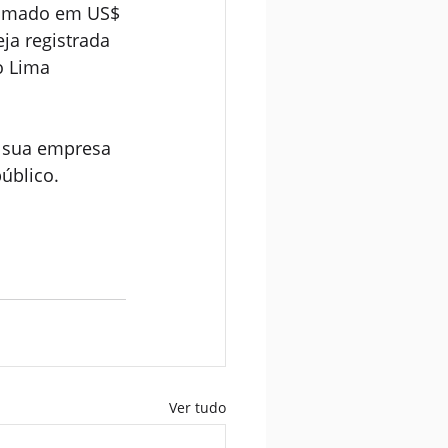
timado em US$ 
ja registrada 
o Lima 
 sua empresa 
úblico.
Ver tudo