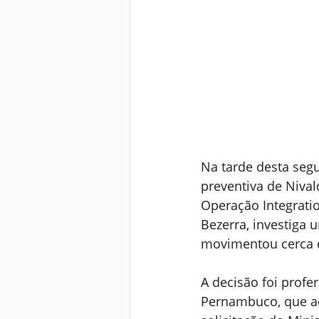
Na tarde desta segu
preventiva de Niva
Operação Integratio
Bezerra, investiga
movimentou cerca d
A decisão foi profer
Pernambuco, que aca