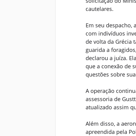
solicitação do Mini
cautelares.
Em seu despacho, a
com indivíduos inv
de volta da Grécia 
guarida a foragidos
declarou a juíza. E
que a conexão de s
questões sobre sua
A operação continua
assessoria de Gustt
atualizado assim qu
Além disso, a aeron
apreendida pela Pol