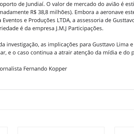
porto de Jundiaí. O valor de mercado do avião é es
imadamente R$ 38,8 milhões). Embora a aeronave este
Eventos e Produções LTDA, a assessoria de Gusttav
iedade é da empresa J.M.J Participações.
 investigação, as implicações para Gusttavo Lima e
, e o caso continua a atrair atenção da mídia e do p
ornalista Fernando Kopper