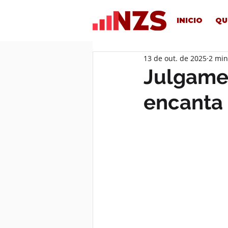
INICIO
QU
13 de out. de 2025
2 min
Julgame
encanta 