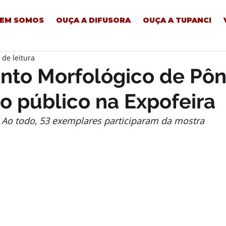
EM SOMOS
OUÇA A DIFUSORA
OUÇA A TUPANCI
 de leitura
nto Morfológico de Pôn
o público na Expofeira
Ao todo, 53 exemplares participaram da mostra