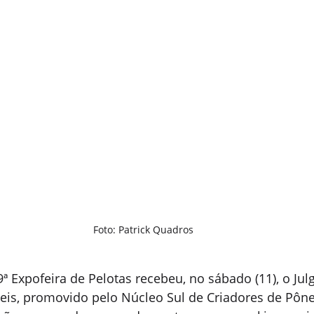
Foto: Patrick Quadros
99ª Expofeira de Pelotas recebeu, no sábado (11), o Ju
eis, promovido pelo Núcleo Sul de Criadores de Pône