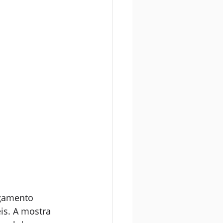
lgamento 
is. A mostra 