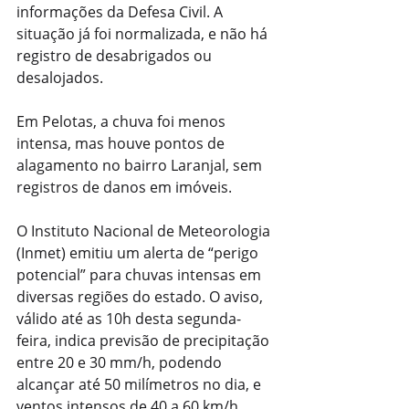
informações da Defesa Civil. A 
situação já foi normalizada, e não há 
registro de desabrigados ou 
desalojados.
Em Pelotas, a chuva foi menos 
intensa, mas houve pontos de 
alagamento no bairro Laranjal, sem 
registros de danos em imóveis.
O Instituto Nacional de Meteorologia 
(Inmet) emitiu um alerta de “perigo 
potencial” para chuvas intensas em 
diversas regiões do estado. O aviso, 
válido até as 10h desta segunda-
feira, indica previsão de precipitação 
entre 20 e 30 mm/h, podendo 
alcançar até 50 milímetros no dia, e 
ventos intensos de 40 a 60 km/h.