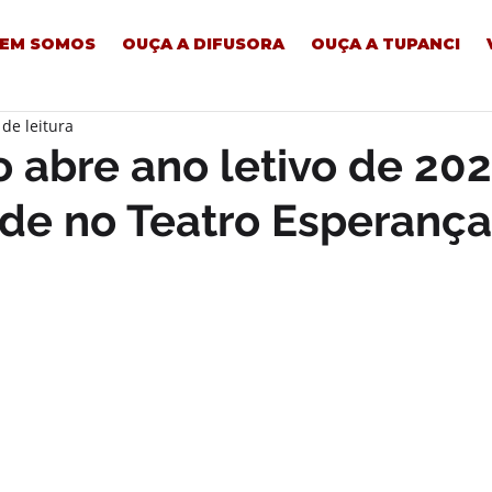
EM SOMOS
OUÇA A DIFUSORA
OUÇA A TUPANCI
 de leitura
 abre ano letivo de 20
de no Teatro Esperança