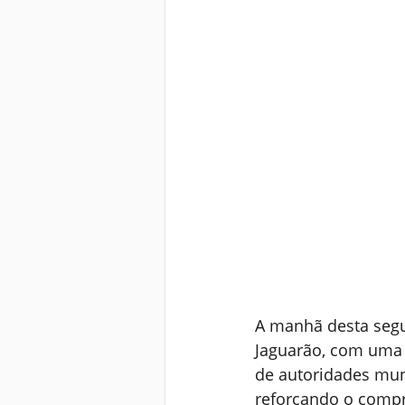
A manhã desta segun
Jaguarão, com uma 
de autoridades mun
reforçando o comp