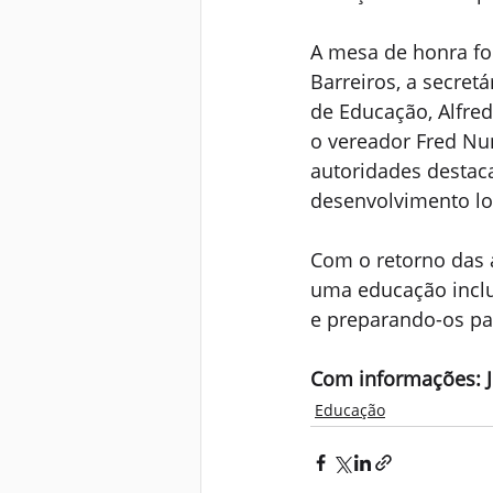
A mesa de honra foi
Barreiros, a secret
de Educação, Alfred
o vereador Fred Nun
autoridades destac
desenvolvimento lo
Com o retorno das a
uma educação inclu
e preparando-os par
Com informações: J
Educação