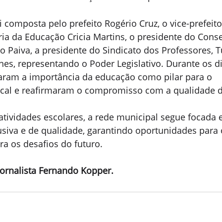
 composta pelo prefeito Rogério Cruz, o vice-prefeito
ária da Educação Cricia Martins, o presidente do Cons
o Paiva, a presidente do Sindicato dos Professores, Tu
es, representando o Poder Legislativo. Durante os di
aram a importância da educação como pilar para o 
cal e reafirmaram o compromisso com a qualidade d
tividades escolares, a rede municipal segue focada 
siva e de qualidade, garantindo oportunidades para 
a os desafios do futuro.
ornalista Fernando Kopper.